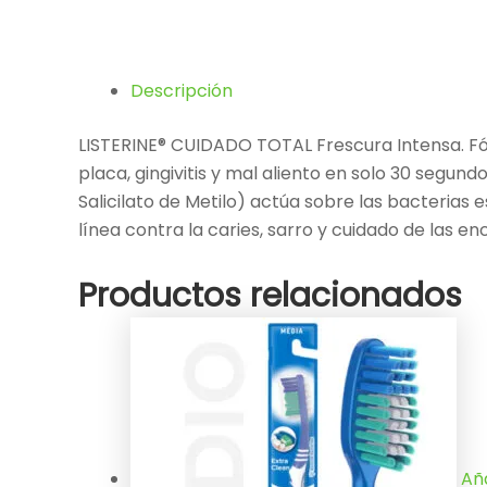
Descripción
LISTERINE® CUIDADO TOTAL Frescura Intensa. Fó
placa, gingivitis y mal aliento en solo 30 segun
Salicilato de Metilo) actúa sobre las bacterias
línea contra la caries, sarro y cuidado de las 
Productos relacionados
Aña