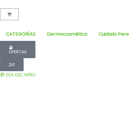
Cart
CATEGORÍAS
Dermocosmética
Cuidado Pers
OFERTAS
2X1
🎁 DÍA DEL NIÑO