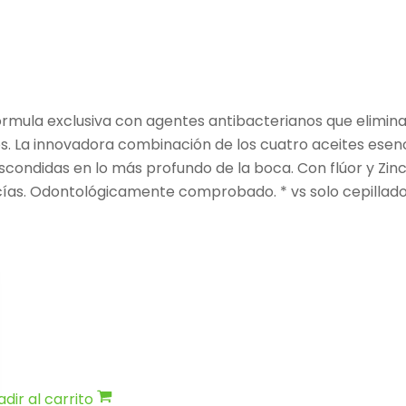
rmula exclusiva con agentes antibacterianos que elimina
dos. La innovadora combinación de los cuatro aceites esenc
 escondidas en lo más profundo de la boca. Con flúor y Zi
encías. Odontológicamente comprobado. * vs solo cepillado
dir al carrito