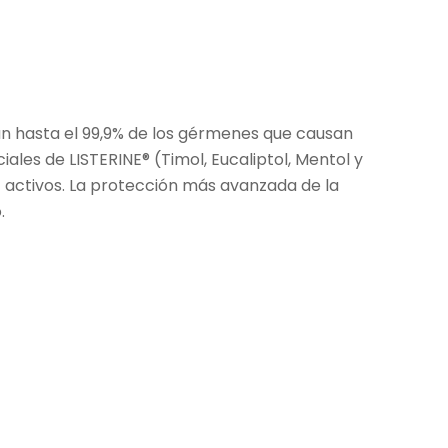
n hasta el 99,9% de los gérmenes que causan
iales de LISTERINE® (Timol, Eucaliptol, Mentol y
nc activos. La protección más avanzada de la
.