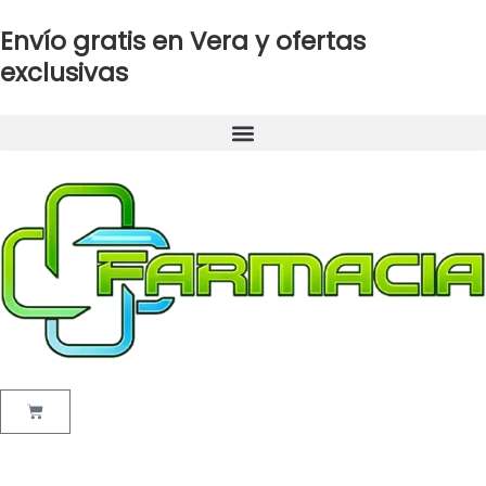
Ir
Envío gratis en Vera y ofertas
al
contenido
exclusivas
Cart