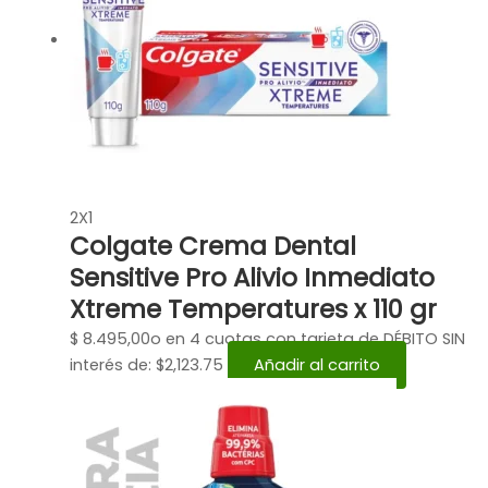
2X1
Colgate Crema Dental
Sensitive Pro Alivio Inmediato
Xtreme Temperatures x 110 gr
$
8.495,00
o en 4 cuotas con tarjeta de DÉBITO SIN
interés de: $2,123.75
Añadir al carrito