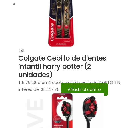
2X1
Colgate Cepillo de dientes
infantil harry potter (2
unidades)
$
5.791,00
o en 4 cuotas con tarjeta de DÉBITO SIN
interés de: $1,447.75
Añadir al carrito