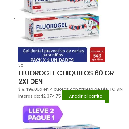
2X1
FLUOROGEL CHIQUITOS 60 GR
2X1 DEN
$
9.499,00
o en 4 cuotas con tarjeta de DÉBITO SIN
interés de: $2,374.75
Añadir al carrito