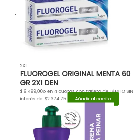
2X1
FLUOROGEL ORIGINAL MENTA 60
GR 2X1 DEN
$
9.499,00
o en 4 cuotas con tarjeta de DÉBITO SIN
interés de: $2,374.75
Añadir al carrito