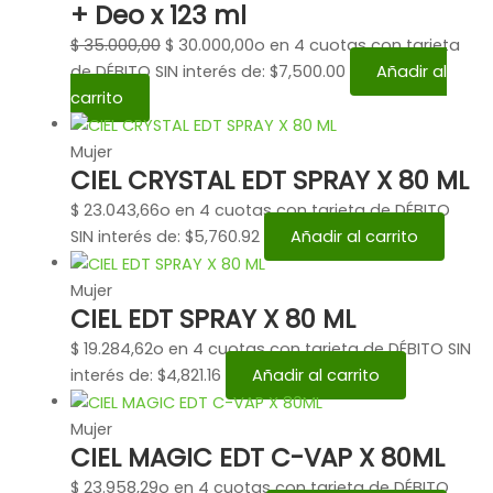
+ Deo x 123 ml
$
35.000,00
$
30.000,00
o en 4 cuotas con tarjeta
de DÉBITO SIN interés de: $7,500.00
Añadir al
carrito
Mujer
CIEL CRYSTAL EDT SPRAY X 80 ML
$
23.043,66
o en 4 cuotas con tarjeta de DÉBITO
SIN interés de: $5,760.92
Añadir al carrito
Mujer
CIEL EDT SPRAY X 80 ML
$
19.284,62
o en 4 cuotas con tarjeta de DÉBITO SIN
interés de: $4,821.16
Añadir al carrito
Mujer
CIEL MAGIC EDT C-VAP X 80ML
$
23.958,29
o en 4 cuotas con tarjeta de DÉBITO