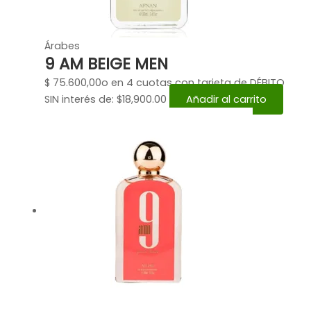
Árabes
9 AM BEIGE MEN
$
75.600,00
o en 4 cuotas con tarjeta de DÉBITO
SIN interés de: $18,900.00
Añadir al carrito