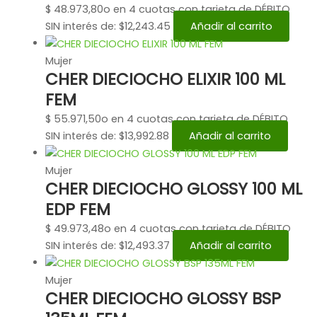
$
48.973,80
o en 4 cuotas con tarjeta de DÉBITO
SIN interés de: $12,243.45
Añadir al carrito
Mujer
CHER DIECIOCHO ELIXIR 100 ML
FEM
$
55.971,50
o en 4 cuotas con tarjeta de DÉBITO
SIN interés de: $13,992.88
Añadir al carrito
Mujer
CHER DIECIOCHO GLOSSY 100 ML
EDP FEM
$
49.973,48
o en 4 cuotas con tarjeta de DÉBITO
SIN interés de: $12,493.37
Añadir al carrito
Mujer
CHER DIECIOCHO GLOSSY BSP