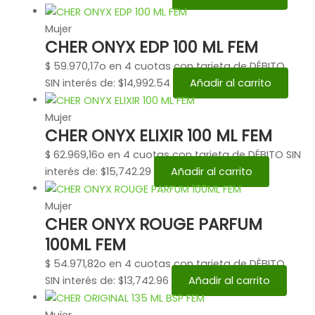
Mujer
CHER ONYX EDP 100 ML FEM
$
59.970,17
o en 4 cuotas con tarjeta de DÉBITO
SIN interés de: $14,992.54
Añadir al carrito
Mujer
CHER ONYX ELIXIR 100 ML FEM
$
62.969,16
o en 4 cuotas con tarjeta de DÉBITO SIN
interés de: $15,742.29
Añadir al carrito
Mujer
CHER ONYX ROUGE PARFUM
100ML FEM
$
54.971,82
o en 4 cuotas con tarjeta de DÉBITO
SIN interés de: $13,742.96
Añadir al carrito
Mujer