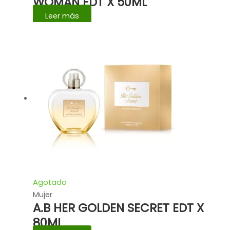
WOMAN EDT X 50ML
Leer más
Agotado
Mujer
A.B HER GOLDEN SECRET EDT X
80ML