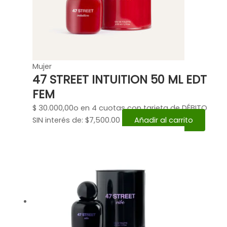
Mujer
47 STREET INTUITION 50 ML EDT
FEM
$
30.000,00
o en 4 cuotas con tarjeta de DÉBITO
SIN interés de: $7,500.00
Añadir al carrito