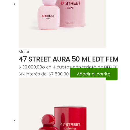
Mujer
47 STREET AURA 50 ML EDT FEM
$
30.000,00
o en 4 cuotas con tarjeta de DÉBITO
SIN interés de: $7,500.00
Añadir al carrito