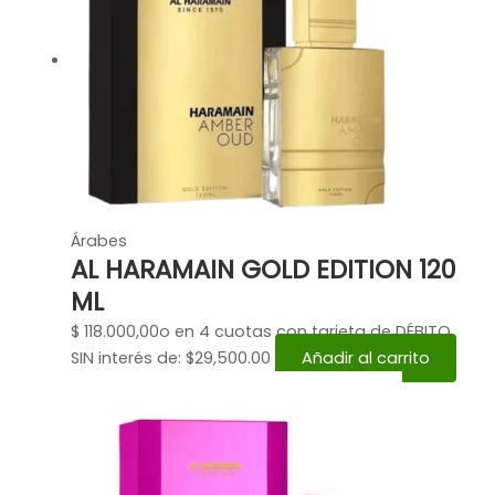
Árabes
AL HARAMAIN GOLD EDITION 120
ML
$
118.000,00
o en 4 cuotas con tarjeta de DÉBITO
SIN interés de: $29,500.00
Añadir al carrito