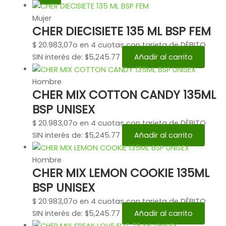
Mujer
CHER DIECISIETE 135 ML BSP FEM
$
20.983,07
o en 4 cuotas con tarjeta de DÉBITO
SIN interés de: $5,245.77
Añadir al carrito
Hombre
CHER MIX COTTON CANDY 135ML
BSP UNISEX
$
20.983,07
o en 4 cuotas con tarjeta de DÉBITO
SIN interés de: $5,245.77
Añadir al carrito
Hombre
CHER MIX LEMON COOKIE 135ML
BSP UNISEX
$
20.983,07
o en 4 cuotas con tarjeta de DÉBITO
SIN interés de: $5,245.77
Añadir al carrito