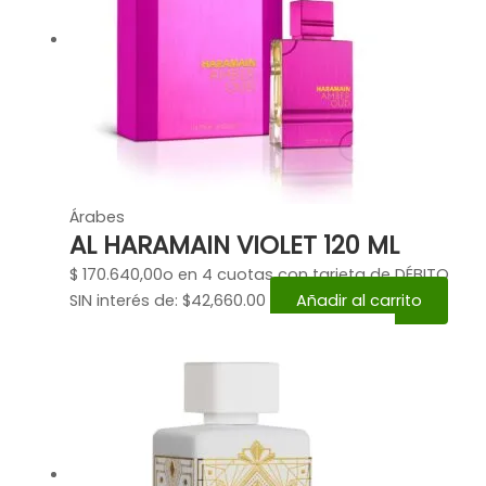
Árabes
AL HARAMAIN VIOLET 120 ML
$
170.640,00
o en 4 cuotas con tarjeta de DÉBITO
SIN interés de: $42,660.00
Añadir al carrito