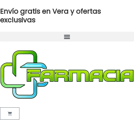
Ir
Envío gratis en Vera y ofertas
al
contenido
exclusivas
Cart