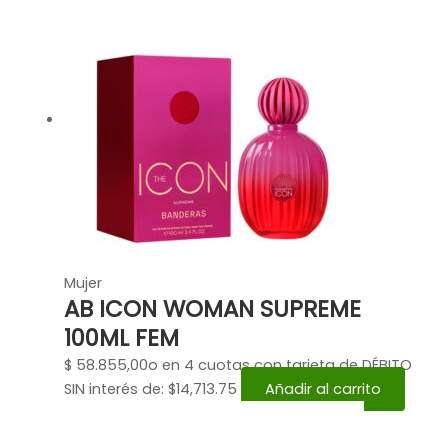
Mujer
AB ICON WOMAN SUPREME
100ML FEM
$
58.855,00
o en 4 cuotas con tarjeta de DÉBITO
SIN interés de: $14,713.75
Añadir al carrito