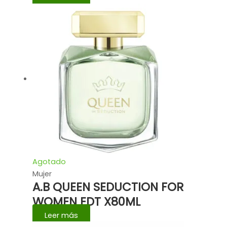
Agotado
Mujer
A.B QUEEN SEDUCTION FOR
WOMEN EDT X80ML
Leer más