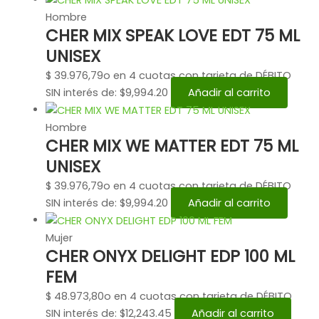
Hombre
CHER MIX SPEAK LOVE EDT 75 ML
UNISEX
$
39.976,79
o en 4 cuotas con tarjeta de DÉBITO
SIN interés de: $9,994.20
Añadir al carrito
Hombre
CHER MIX WE MATTER EDT 75 ML
UNISEX
$
39.976,79
o en 4 cuotas con tarjeta de DÉBITO
SIN interés de: $9,994.20
Añadir al carrito
Mujer
CHER ONYX DELIGHT EDP 100 ML
FEM
$
48.973,80
o en 4 cuotas con tarjeta de DÉBITO
SIN interés de: $12,243.45
Añadir al carrito