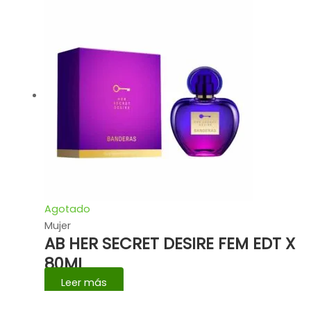
Agotado
Mujer
AB HER SECRET DESIRE FEM EDT X
80ML
Leer más