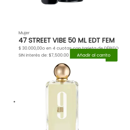
Mujer
47 STREET VIBE 50 ML EDT FEM
$
30.000,00
o en 4 cuotas con tarjeta de DÉBITO
SIN interés de: $7,500.00
Añadir al carrito