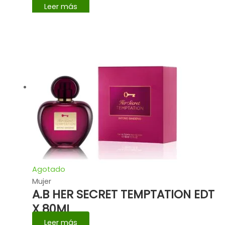
Leer más
Agotado
Mujer
A.B HER SECRET TEMPTATION EDT
X 80ML
Leer más