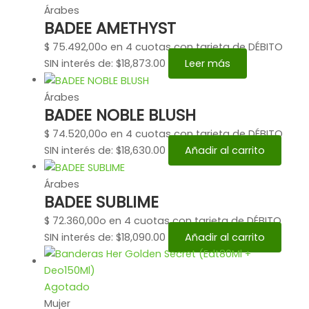
Árabes
BADEE AMETHYST
$
75.492,00
o en 4 cuotas con tarjeta de DÉBITO
SIN interés de: $18,873.00
Leer más
Árabes
BADEE NOBLE BLUSH
$
74.520,00
o en 4 cuotas con tarjeta de DÉBITO
SIN interés de: $18,630.00
Añadir al carrito
Árabes
BADEE SUBLIME
$
72.360,00
o en 4 cuotas con tarjeta de DÉBITO
SIN interés de: $18,090.00
Añadir al carrito
Agotado
Mujer