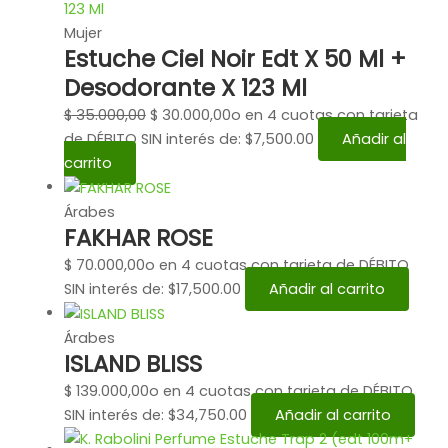
Mujer
Estuche Ciel Noir Edt X 50 Ml +
Desodorante X 123 Ml
$
35.000,00
$
30.000,00
o en 4 cuotas con tarjeta
de DÉBITO SIN interés de: $7,500.00
Añadir al
carrito
Árabes
FAKHAR ROSE
$
70.000,00
o en 4 cuotas con tarjeta de DÉBITO
SIN interés de: $17,500.00
Añadir al carrito
Árabes
ISLAND BLISS
$
139.000,00
o en 4 cuotas con tarjeta de DÉBITO
SIN interés de: $34,750.00
Añadir al carrito