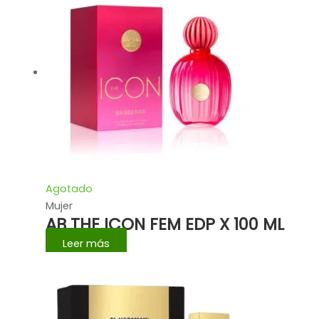
Agotado
Mujer
AB THE ICON FEM EDP X 100 ML
Leer más