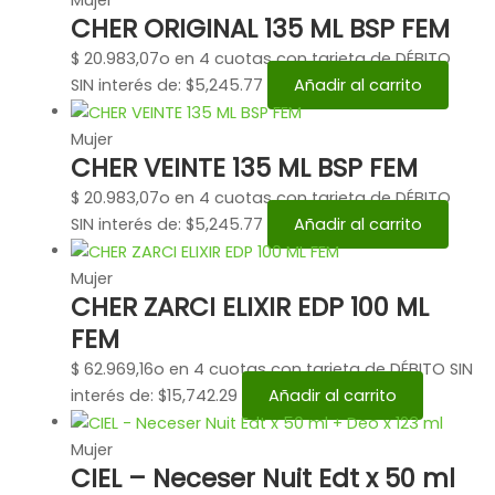
CHER ORIGINAL 135 ML BSP FEM
$
20.983,07
o en 4 cuotas con tarjeta de DÉBITO
SIN interés de: $5,245.77
Añadir al carrito
Mujer
CHER VEINTE 135 ML BSP FEM
$
20.983,07
o en 4 cuotas con tarjeta de DÉBITO
SIN interés de: $5,245.77
Añadir al carrito
Mujer
CHER ZARCI ELIXIR EDP 100 ML
FEM
$
62.969,16
o en 4 cuotas con tarjeta de DÉBITO SIN
interés de: $15,742.29
Añadir al carrito
Mujer
CIEL – Neceser Nuit Edt x 50 ml