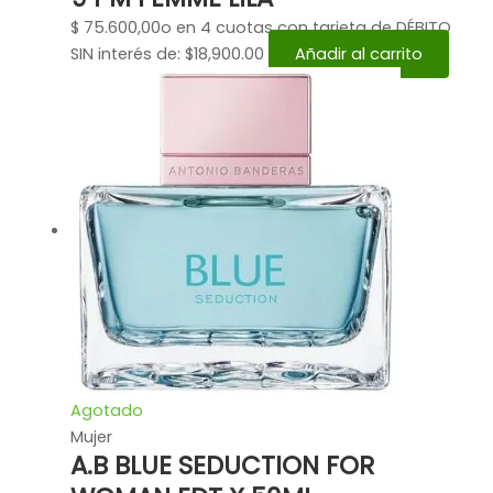
$
75.600,00
o en 4 cuotas con tarjeta de DÉBITO
SIN interés de: $18,900.00
Añadir al carrito
Agotado
Mujer
A.B BLUE SEDUCTION FOR