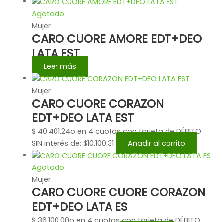
Agotado
Mujer
CARO CUORE AMORE EDT+DEO
LATA EST
Leer más
Mujer
CARO CUORE CORAZON
EDT+DEO LATA EST
$
40.401,24
o en 4 cuotas con tarjeta de DÉBITO
SIN interés de: $10,100.31
Añadir al carrito
Agotado
Mujer
CARO CUORE CUORE CORAZON
EDT+DEO LATA ES
$
36.100,00
o en 4 cuotas con tarjeta de DÉBITO