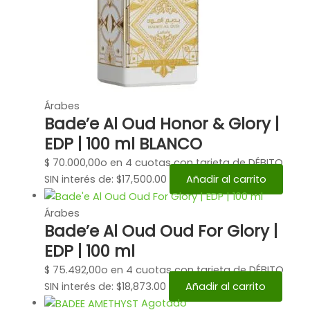
Árabes
Bade’e Al Oud Honor & Glory |
EDP | 100 ml BLANCO
$
70.000,00
o en 4 cuotas con tarjeta de DÉBITO
SIN interés de: $17,500.00
Añadir al carrito
Árabes
Bade’e Al Oud Oud For Glory |
EDP | 100 ml
$
75.492,00
o en 4 cuotas con tarjeta de DÉBITO
SIN interés de: $18,873.00
Añadir al carrito
Agotado