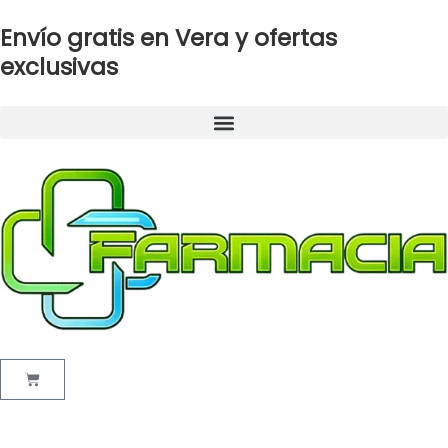
Ir
Envío gratis en Vera y ofertas
al
contenido
exclusivas
Cart