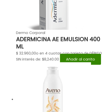
Dermo Corporal
ADERMICINA AE EMULSION 400
ML
$
32.960,00
o en 4 cuotas con tarjeta de DÉBITO
SIN interés de: $8,240.00
Añadir al carrito