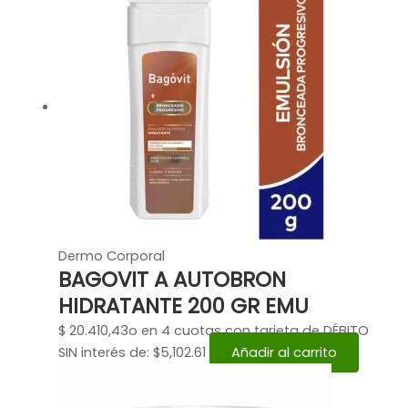
Dermo Corporal
BAGOVIT A AUTOBRON
HIDRATANTE 200 GR EMU
$
20.410,43
o en 4 cuotas con tarjeta de DÉBITO
SIN interés de: $5,102.61
Añadir al carrito