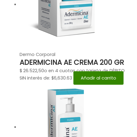
Dermo Corporal
ADERMICINA AE CREMA 200 GR
$
26.522,50
o en 4 cuotas con tarjeta de DÉBITO
SIN interés de: $6,630.63
Añadir al carrito