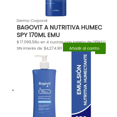
Dermo Corporal
BAGOVIT A NUTRITIVA HUMEC
SPY 170ML EMU
$
17.099,58
o en 4 cuotas con tarjeta de DÉBITO
SIN interés de: $4,274.90
Añadir al carrito