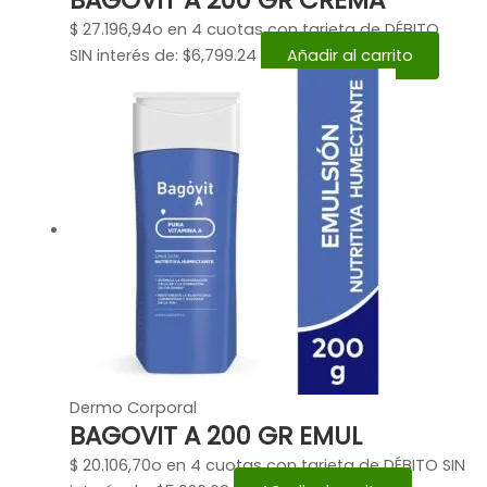
$
27.196,94
o en 4 cuotas con tarjeta de DÉBITO
SIN interés de: $6,799.24
Añadir al carrito
Dermo Corporal
BAGOVIT A 200 GR EMUL
$
20.106,70
o en 4 cuotas con tarjeta de DÉBITO SIN