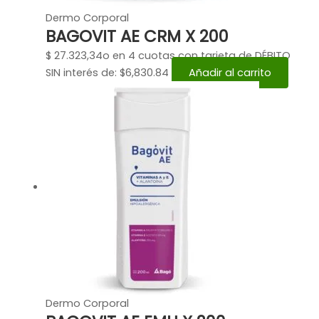
Dermo Corporal
BAGOVIT AE CRM X 200
$
27.323,34
o en 4 cuotas con tarjeta de DÉBITO
SIN interés de: $6,830.84
Añadir al carrito
Dermo Corporal