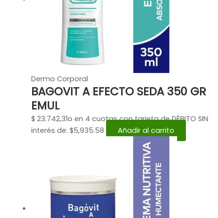
Dermo Corporal
BAGOVIT A EFECTO SEDA 350 GR
EMUL
$
23.742,31
o en 4 cuotas con tarjeta de DÉBITO SIN
interés de: $5,935.58
Añadir al carrito