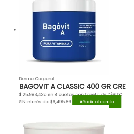
Dermo Corporal
BAGOVIT A CLASSIC 400 GR CRE
$
25.983,43
o en 4 cuotas con tarjeta de DÉBITO
SIN interés de: $6,495.86
Añadir al carrito