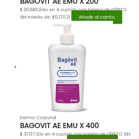
BAGOVIT AE EMU X 200
$
20.680,84
o en 4 cuotas con tarjeta de DÉBITO
SIN interés de: $5,170.21
Añadir al carrito
Dermo Corporal
BAGOVIT AE EMU X 400
$
31.137,51
o en 4 cuotas con tarjeta de DÉBITO SIN