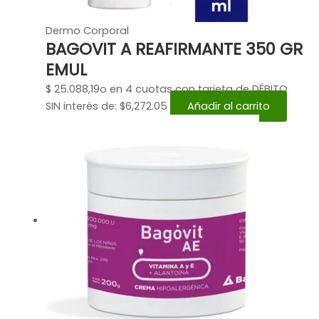
Dermo Corporal
BAGOVIT A REAFIRMANTE 350 GR
EMUL
$
25.088,19
o en 4 cuotas con tarjeta de DÉBITO
SIN interés de: $6,272.05
Añadir al carrito