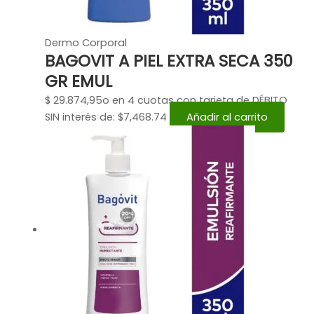
Dermo Corporal
BAGOVIT A PIEL EXTRA SECA 350
GR EMUL
$
29.874,95
o en 4 cuotas con tarjeta de DÉBITO
SIN interés de: $7,468.74
Añadir al carrito