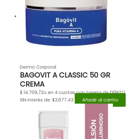
Dermo Corporal
BAGOVIT A CLASSIC 50 GR
CREMA
$
14.709,72
o en 4 cuotas con tarjeta de DÉBITO
SIN interés de: $3,677.43
Añadir al carrito