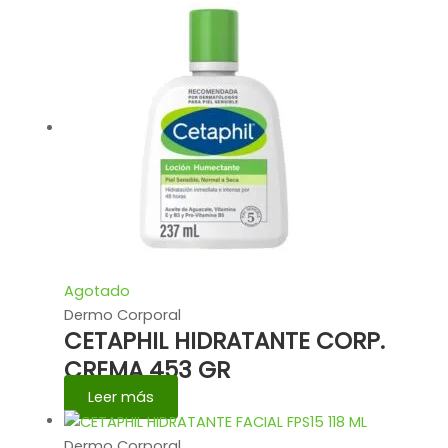
Agotado
Dermo Corporal
CETAPHIL HIDRATANTE CORP.
CREMA 453 GR
Leer más
Dermo Corporal