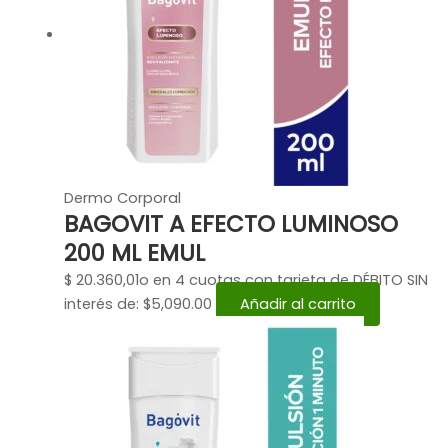
Dermo Corporal
BAGOVIT A EFECTO LUMINOSO
200 ML EMUL
$
20.360,01
o en 4 cuotas con tarjeta de DÉBITO SIN
interés de: $5,090.00
Añadir al carrito