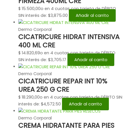
FIRMEZA 400ML CRE
$
15.500,00
o en 4 cuotas con tarjeta de DÉBITO
SIN interés de: $3,875.00
Añadir al carrito
Dermo Corporal
CICATRICURE HIDRAT INTENSIVA
400 ML CRE
$
14.820,69
o en 4 cuotas con tarjeta de DÉBITO
SIN interés de: $3,705.17
Añadir al carrito
Dermo Corporal
CICATRICURE REPAR INT 10%
UREA 250 G CRE
$
18.290,00
o en 4 cuotas con tarjeta de DÉBITO SIN
interés de: $4,572.50
Añadir al carrito
Dermo Corporal
CREMA HIDRATANTE PARA PIES