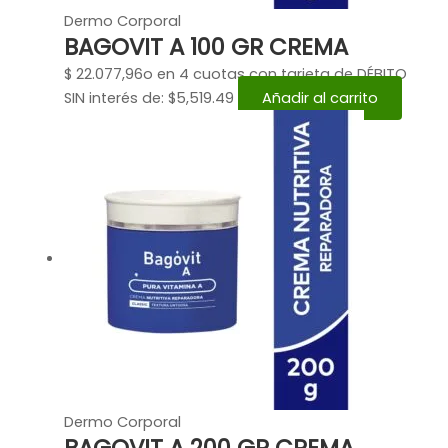
Dermo Corporal
BAGOVIT A 100 GR CREMA
$
22.077,96
o en 4 cuotas con tarjeta de DÉBITO
SIN interés de: $5,519.49
Añadir al carrito
Dermo Corporal
BAGOVIT A 200 GR CREMA