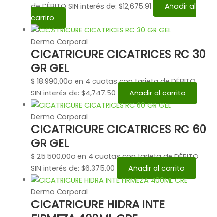
de DÉBITO SIN interés de: $12,675.91
Añadir al
carrito
Dermo Corporal
CICATRICURE CICATRICES RC 30
GR GEL
$
18.990,00
o en 4 cuotas con tarjeta de DÉBITO
SIN interés de: $4,747.50
Añadir al carrito
Dermo Corporal
CICATRICURE CICATRICES RC 60
GR GEL
$
25.500,00
o en 4 cuotas con tarjeta de DÉBITO
SIN interés de: $6,375.00
Añadir al carrito
Dermo Corporal
CICATRICURE HIDRA INTE