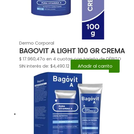
Dermo Corporal
BAGOVIT A LIGHT 100 GR CREMA
$
17.960,47
o en 4 cuotas con tarjeta de DÉBITO
SIN interés de: $4,490.12
Añadir al carrito