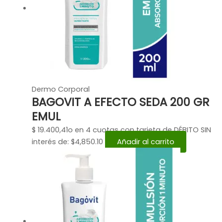
Dermo Corporal
BAGOVIT A EFECTO SEDA 200 GR
EMUL
$
19.400,41
o en 4 cuotas con tarjeta de DÉBITO SIN
interés de: $4,850.10
Añadir al carrito