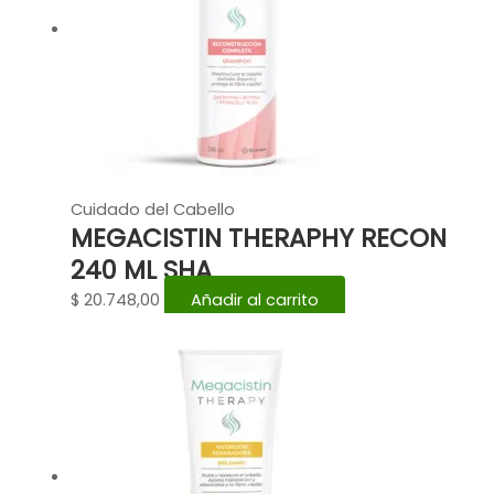
Cuidado del Cabello
MEGACISTIN THERAPHY RECON
240 ML SHA
$
20.748,00
Añadir al carrito