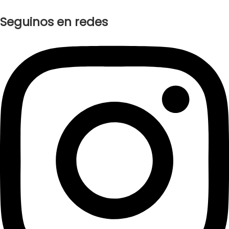
Seguinos en redes
Instagram
Facebook