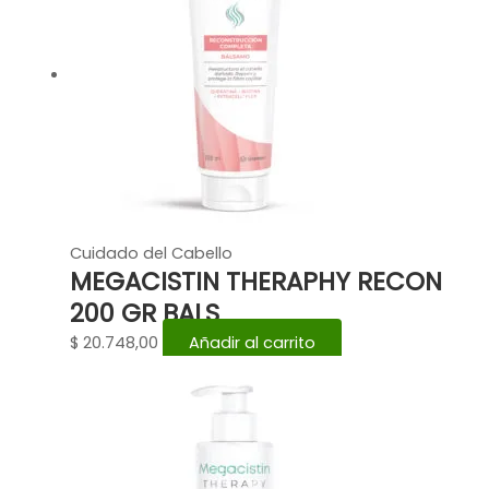
Cuidado del Cabello
MEGACISTIN THERAPHY RECON
200 GR BALS
$
20.748,00
Añadir al carrito