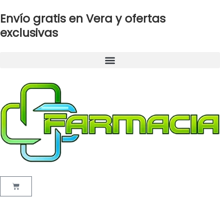
Ir
Envío gratis en Vera y ofertas
al
contenido
exclusivas
Cart