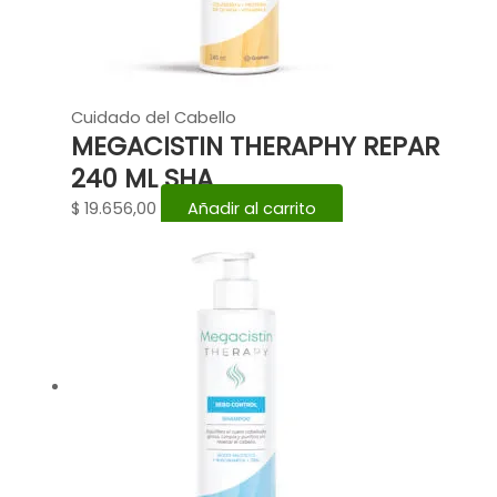
Cuidado del Cabello
MEGACISTIN THERAPHY REPAR
240 ML SHA
$
19.656,00
Añadir al carrito