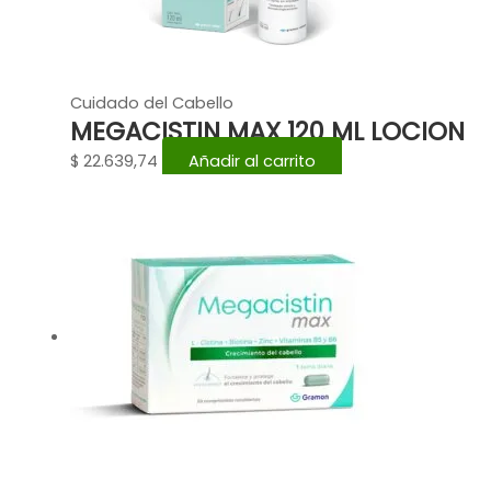
Cuidado del Cabello
MEGACISTIN MAX 120 ML LOCION
$
22.639,74
Añadir al carrito