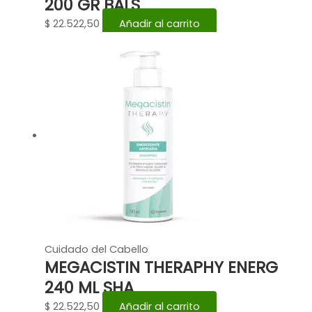
200 GR BALS
$
22.522,50
Añadir al carrito
Cuidado del Cabello
MEGACISTIN THERAPHY ENERG
240 ML SHA
$
22.522,50
Añadir al carrito