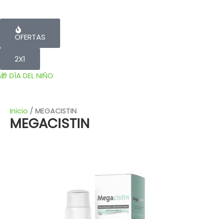
OFERTAS
2X1
🎁 DÍA DEL NIÑO
Inicio
/ MEGACISTIN
MEGACISTIN