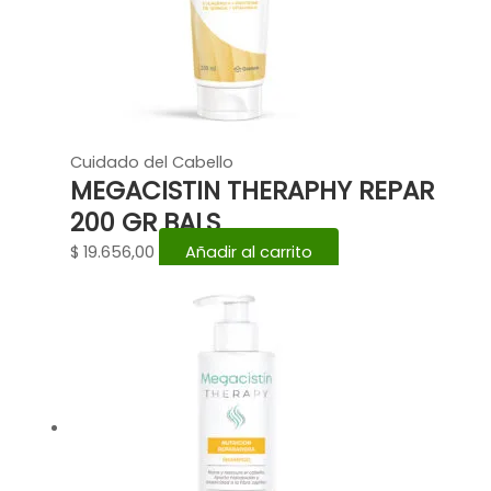
Cuidado del Cabello
MEGACISTIN THERAPHY REPAR
200 GR BALS
$
19.656,00
Añadir al carrito