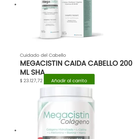
Cuidado del Cabello
MEGACISTIN CAIDA CABELLO 200
ML SHA
$
23.127,72
Añadir al carrito