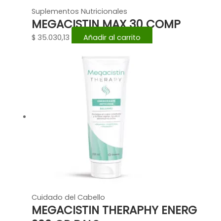
Suplementos Nutricionales
MEGACISTIN MAX 30 COMP
$
35.030,13
Añadir al carrito
Cuidado del Cabello
MEGACISTIN THERAPHY ENERG