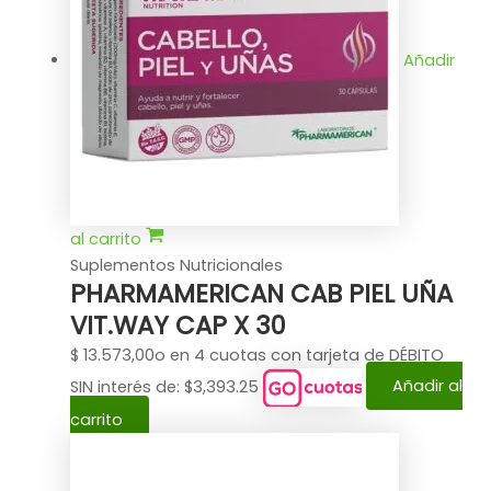
Añadir
al carrito
Suplementos Nutricionales
PHARMAMERICAN CAB PIEL UÑA
VIT.WAY CAP X 30
$
13.573,00
o en 4 cuotas con tarjeta de DÉBITO
SIN interés de: $3,393.25
Añadir al
carrito