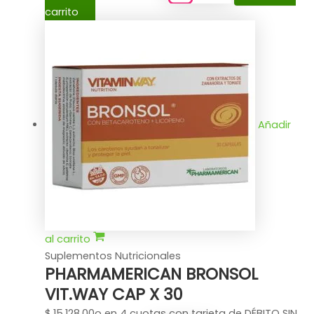
carrito
Añadir
al carrito
Suplementos Nutricionales
PHARMAMERICAN BRONSOL
VIT.WAY CAP X 30
$
15.128,00
o en 4 cuotas con tarjeta de DÉBITO SIN