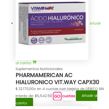
Añadir
al carrito
Suplementos Nutricionales
PHARMAMERICAN AC
HIALURONICO VIT.WAY CAPX30
$
22.170,00
o en 4 cuotas con tarjeta de DÉBITO SIN
interés de: $5,542.50
Añadir al
carrito