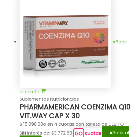
Añadir
al carrito
Suplementos Nutricionales
PHARMAMERICAN COENZIMA Q10
VIT.WAY CAP X 30
$
15.090,00
o en 4 cuotas con tarjeta de DÉBITO
SIN interés de: $3,772.50
Añadir al