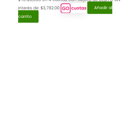
interés de: $3,782.00
Añadir al
carrito