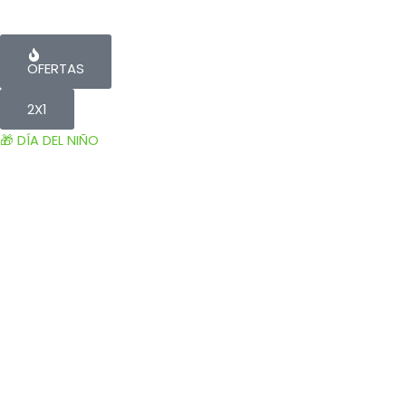
OFERTAS
2X1
🎁 DÍA DEL NIÑO