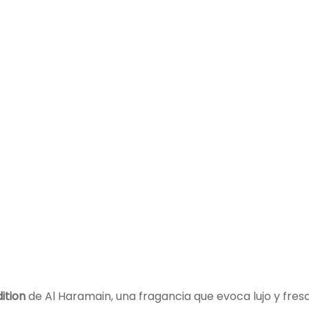
ition
de Al Haramain, una fragancia que evoca lujo y fre