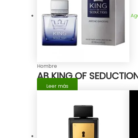
Ag
Hombre
AB KING OF SEDUCTION
Leer más