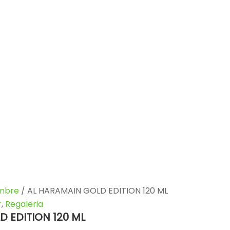
mbre
/ AL HARAMAIN GOLD EDITION 120 ML
r
,
Regaleria
D EDITION 120 ML