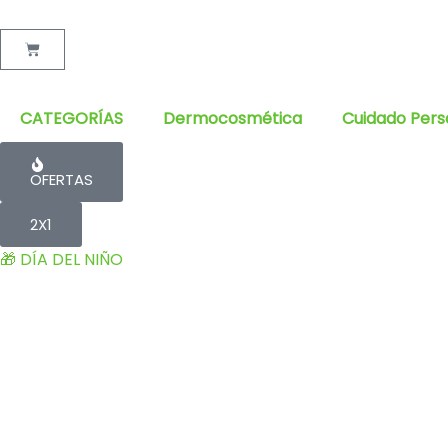
Cart
CATEGORÍAS
Dermocosmética
Cuidado Pers
OFERTAS
2X1
🎁 DÍA DEL NIÑO