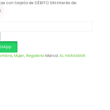
tas con tarjeta de DÉBITO SIN interés de:
tsApp
ombre
,
Mujer
,
Regaleria
Marca:
AL HARAMAIN