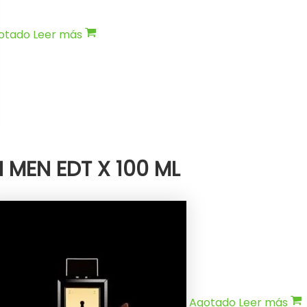
otado
Leer más
 MEN EDT X 100 ML
Agotado
Leer más