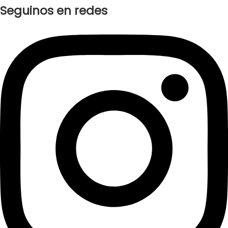
Seguinos en redes
Instagram
Facebook