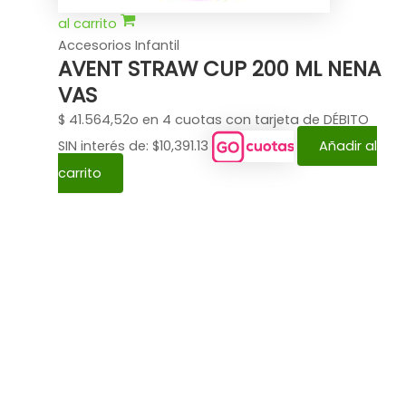
al carrito
Accesorios Infantil
AVENT STRAW CUP 200 ML NENA
VAS
$
41.564,52
o en 4 cuotas con tarjeta de DÉBITO
SIN interés de: $10,391.13
Añadir al
carrito