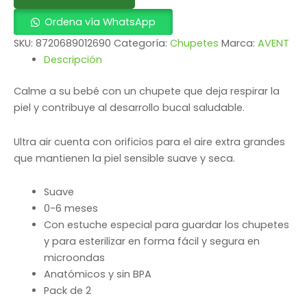
Ordena vía WhatsApp
SKU:
8720689012690
Categoría:
Chupetes
Marca:
AVENT
Descripción
Calme a su bebé con un chupete que deja respirar la
piel y contribuye al desarrollo bucal saludable.
Ultra air cuenta con orificios para el aire extra grandes
que mantienen la piel sensible suave y seca.
Suave
0-6 meses
Con estuche especial para guardar los chupetes
y para esterilizar en forma fácil y segura en
microondas
Anatómicos y sin BPA
Pack de 2