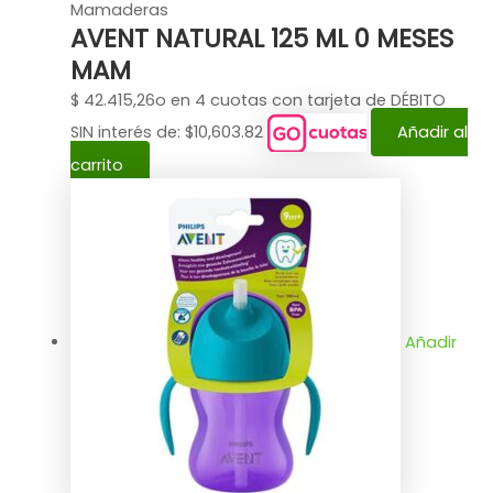
Mamaderas
AVENT NATURAL 125 ML 0 MESES
MAM
$
42.415,26
o en 4 cuotas con tarjeta de DÉBITO
SIN interés de: $10,603.82
Añadir al
carrito
Añadir