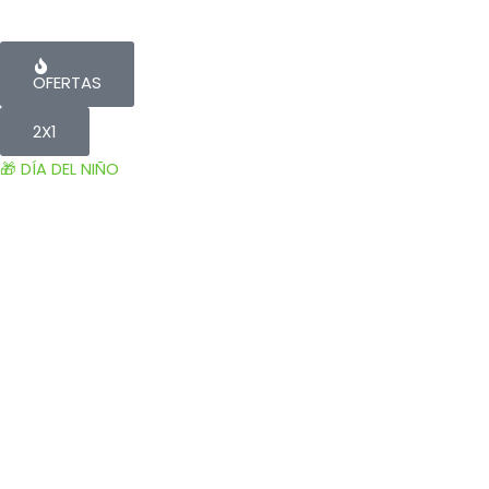
OFERTAS
2X1
🎁 DÍA DEL NIÑO