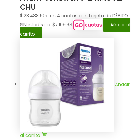
CHU
$
28.438,50
o en 4 cuotas con tarjeta de DÉBITO
SIN interés de: $7,109.63
Añadir al
carrito
Añadir
al carrito