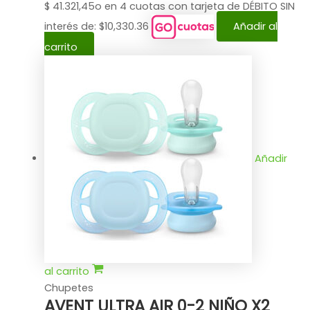
$
41.321,45
o en 4 cuotas con tarjeta de DÉBITO SIN
interés de: $10,330.36
Añadir al
carrito
Añadir
al carrito
Chupetes
AVENT ULTRA AIR 0-2 NIÑO X2