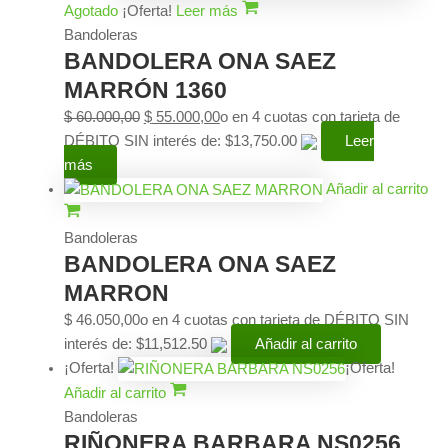
Agotado
¡Oferta!
Leer más
Bandoleras
BANDOLERA ONA SAEZ
MARRÓN 1360
$
60.000,00
$
55.000,00
o en 4 cuotas con tarjeta de
DÉBITO SIN interés de: $13,750.00
Leer
más
Añadir al carrito
Bandoleras
BANDOLERA ONA SAEZ
MARRON
$
46.050,00
o en 4 cuotas con tarjeta de DÉBITO SIN
interés de: $11,512.50
Añadir al carrito
¡Oferta!
¡Oferta!
Añadir al carrito
Bandoleras
RIÑONERA BARBARA NS0256