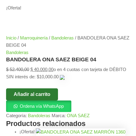
¡Oferta!
Inicio
/
Marroquinería
/
Bandoleras
/ BANDOLERA ONA SAEZ
BEIGE 04
Bandoleras
BANDOLERA ONA SAEZ BEIGE 04
$
52.400,00
$
40.000,00
o en 4 cuotas con tarjeta de DÉBITO
SIN interés de: $10,000.00
Añadir al carrito
Ordena vía WhatsApp
Categoría:
Bandoleras
Marca:
ONA SAEZ
Productos relacionados
¡Oferta!