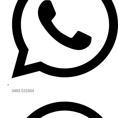
3483-531604