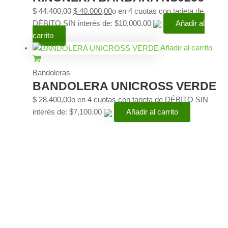
$
44.400,00
$
40.000,00
o en 4 cuotas con tarjeta de
DÉBITO SIN interés de: $10,000.00
Añadir al
carrito
Añadir al carrito
Bandoleras
BANDOLERA UNICROSS VERDE
$
28.400,00
o en 4 cuotas con tarjeta de DÉBITO SIN
interés de: $7,100.00
Añadir al carrito