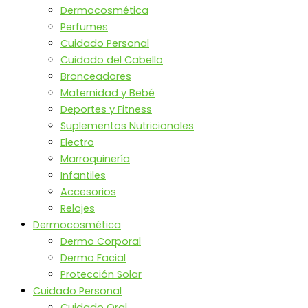
Dermocosmética
Perfumes
Cuidado Personal
Cuidado del Cabello
Bronceadores
Maternidad y Bebé
Deportes y Fitness
Suplementos Nutricionales
Electro
Marroquinería
Infantiles
Accesorios
Relojes
Dermocosmética
Dermo Corporal
Dermo Facial
Protección Solar
Cuidado Personal
Cuidado Oral