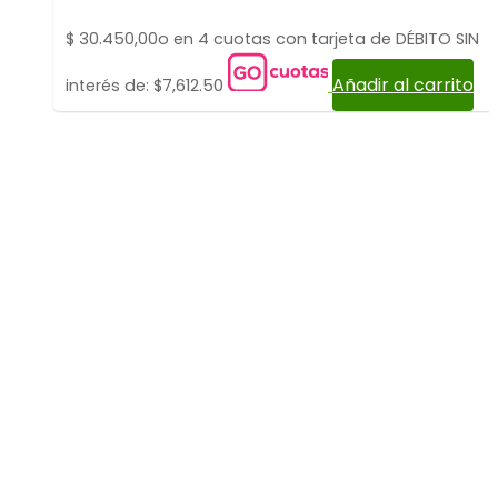
$
30.450,00
o en 4 cuotas con tarjeta de DÉBITO SIN
Añadir al carrito
interés de: $7,612.50