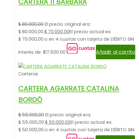
CARTERA 11 BARBARA
$
80.000,00
El precio original era:
$ 80.000,00.
$
70.000,00
El precio actual es:
$ 70.000,00.
o en 4 cuotas con tarjeta de DÉBITO SIN
Añadir al carrito
interés de: $17,500.00
Carteras
CARTERA AGARRATE CATALINA
BORDÓ
$
55.000,00
El precio original era:
$ 55.000,00.
$
50.000,00
El precio actual es:
$ 50.000,00.
o en 4 cuotas con tarjeta de DÉBITO SIN