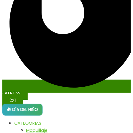
OFERTAS
2X1
🎁 DÍA DEL NIÑO
CATEGORÍAS
Maquillaje