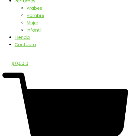
Perfumes
Árabes
Hombre
Mujer
Infantil
Tienda
Contacto
$
0,00
0