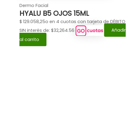
Dermo Facial
HYALU B5 OJOS 15ML
$
129.058,25
o en 4 cuotas con tarjeta de DÉBITO
SIN interés de: $32,264.56
Añadir
al carrito