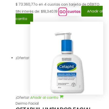
$
73.360,77
o en 4 cuotas con tarjeta de DÉBITO
SIN interés de: $18,340.19
Añadir al
carrito
¡Oferta!
¡Oferta!
Añadir al carrito
Dermo Facial