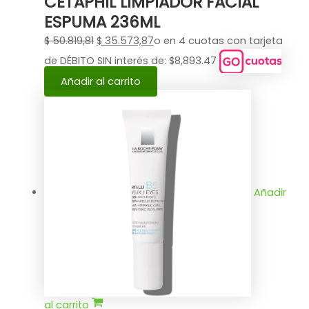
CETAPHIL LIMPIADOR FACIAL
ESPUMA 236ML
$
50.819,81
$
35.573,87
o en 4 cuotas con tarjeta
de DÉBITO SIN interés de: $8,893.47
Añadir al carrito
Añadir
al carrito