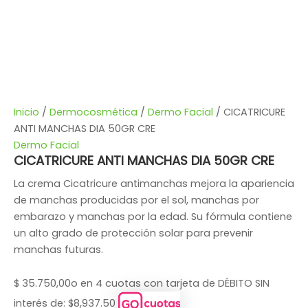
Inicio
/
Dermocosmética
/
Dermo Facial
/ CICATRICURE
ANTI MANCHAS DIA 50GR CRE
Dermo Facial
CICATRICURE ANTI MANCHAS DIA 50GR CRE
La crema Cicatricure antimanchas mejora la apariencia
de manchas producidas por el sol, manchas por
embarazo y manchas por la edad. Su fórmula contiene
un alto grado de protección solar para prevenir
manchas futuras.
$
35.750,00
o en 4 cuotas con tarjeta de DÉBITO SIN
interés de: $8,937.50