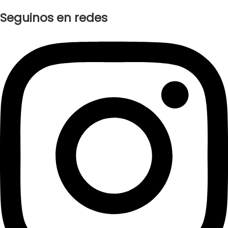
Seguinos en redes
Instagram
Facebook