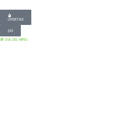
OFERTAS
2X1
🎁 DÍA DEL NIÑO