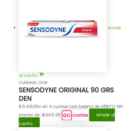
Añadir
al carrito
Cuidado Oral
SENSODYNE ORIGINAL 90 GRS
DEN
$
6.421,00
o en 4 cuotas con tarjeta de DÉBITO SIN
interés de: $1,605.25
Añadir al
carrito