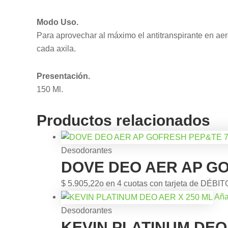
Modo Uso.
Para aprovechar al máximo el antitranspirante en aer
cada axila.
Presentación.
150 Ml.
Productos relacionados
Desodorantes
DOVE DEO AER AP GO
$
5.905,22
o en 4 cuotas con tarjeta de DÉBIT
Aña
Desodorantes
KEVIN PLATINUM DEO 