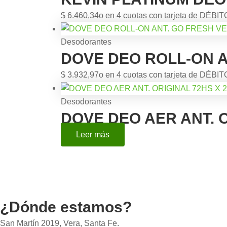
$
6.460,34
o en 4 cuotas con tarjeta de DÉBIT
Desodorantes
DOVE DEO ROLL-ON A
$
3.932,97
o en 4 cuotas con tarjeta de DÉBIT
Desodorantes
DOVE DEO AER ANT. O
Leer más
¿Dónde estamos?
San Martín 2019, Vera, Santa Fe.