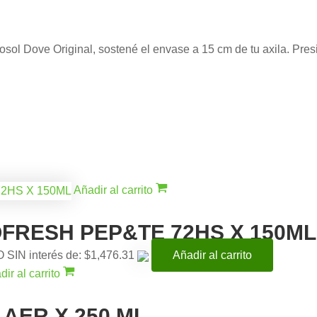
osol Dove Original, sostené el envase a 15 cm de tu axila. Pres
Añadir al carrito
FRESH PEP&TE 72HS X 150ML
O SIN interés de: $1,476.31
Añadir al carrito
dir al carrito
AER X 250 ML