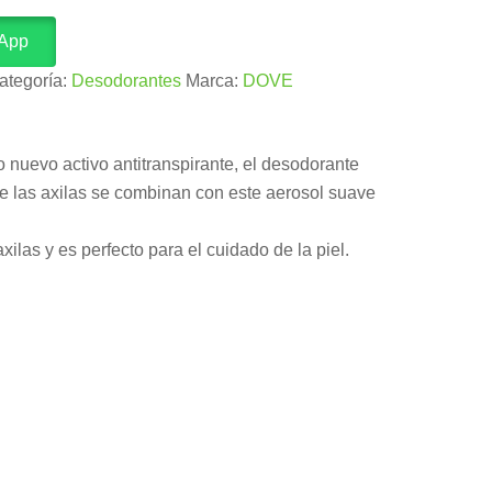
sApp
ategoría:
Desodorantes
Marca:
DOVE
o nuevo activo antitranspirante, el desodorante
 de las axilas se combinan con este aerosol suave
ilas y es perfecto para el cuidado de la piel.