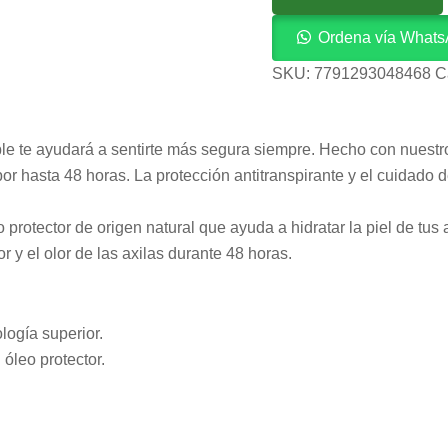
Ordena vía What
SKU:
7791293048468
C
able te ayudará a sentirte más segura siempre. Hecho con nuestr
por hasta 48 horas. La protección antitranspirante y el cuidado
otector de origen natural que ayuda a hidratar la piel de tus ax
r y el olor de las axilas durante 48 horas.
logía superior.
óleo protector.