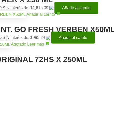
O SIN interés de: $1,615.09
Añadir al carrito
Añadir al carrito
NT. GO FRESH VERBEN X50M
O SIN interés de: $983.24
Añadir al carrito
Agotado
Leer más
RIGINAL 72HS X 250ML