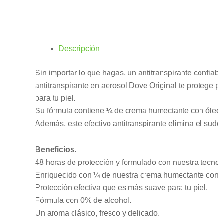
Descripción
Sin importar lo que hagas, un antitranspirante confi
antitranspirante en aerosol Dove Original te protege 
para tu piel.
Su fórmula contiene ¼ de crema humectante con óleo pr
Además, este efectivo antitranspirante elimina el sudo
Beneficios.
48 horas de protección y formulado con nuestra tecno
Enriquecido con ¼ de nuestra crema humectante con 
Protección efectiva que es más suave para tu piel.
Fórmula con 0% de alcohol.
Un aroma clásico, fresco y delicado.