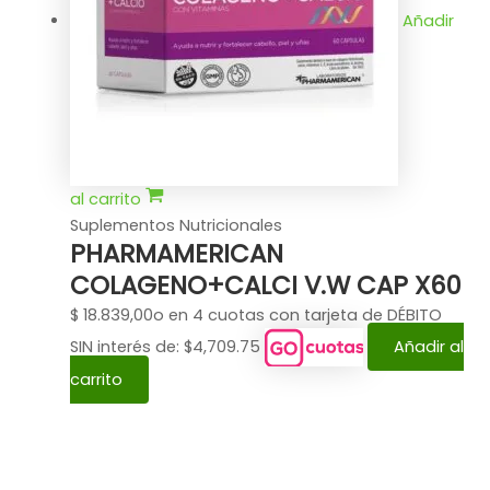
Añadir
al carrito
Suplementos Nutricionales
PHARMAMERICAN
COLAGENO+CALCI V.W CAP X60
$
18.839,00
o en 4 cuotas con tarjeta de DÉBITO
SIN interés de: $4,709.75
Añadir al
carrito