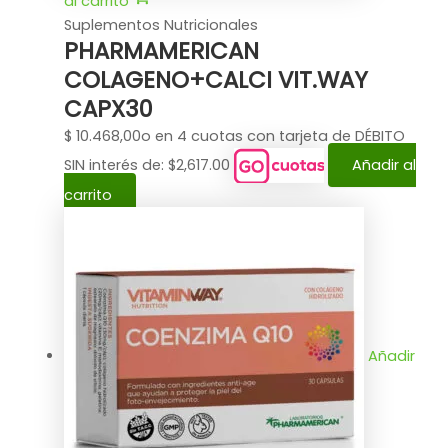
al carrito
Suplementos Nutricionales
PHARMAMERICAN
COLAGENO+CALCI VIT.WAY
CAPX30
$
10.468,00
o en 4 cuotas con tarjeta de DÉBITO
SIN interés de: $2,617.00
Añadir al
carrito
Añadir