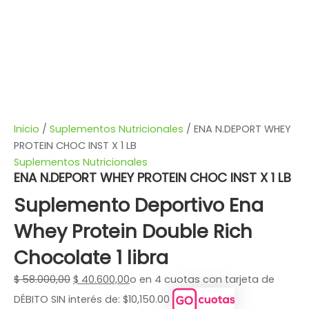
Inicio
/
Suplementos Nutricionales
/ ENA N.DEPORT WHEY
PROTEIN CHOC INST X 1 LB
Suplementos Nutricionales
ENA N.DEPORT WHEY PROTEIN CHOC INST X 1 LB
Suplemento Deportivo Ena
Whey Protein Double Rich
Chocolate 1 libra
$
58.000,00
$
40.600,00
o en 4 cuotas con tarjeta de
DÉBITO SIN interés de: $10,150.00