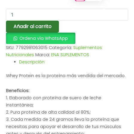
Añadir al carrito
Ordena vía WhatsApp
SKU:
7792981063015
Categoría:
Suplementos
Nutricionales
Marca:
ENA SUPLEMENTOS
Descripción
Whey Protein es la proteína más vendida del mercado.
Beneficios:
1. Elaborado con proteína de suero de leche
instantánea;
2. Pura proteína de alta calidad al 80%;
3. Cada medida de 24 gramos lleva la proteína que
necesitas para apoyar el desarrollo de tus músculos
antes y después del entrenamiento;