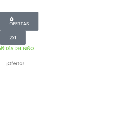
OFERTAS
2X1
🎁 DÍA DEL NIÑO
¡Oferta!