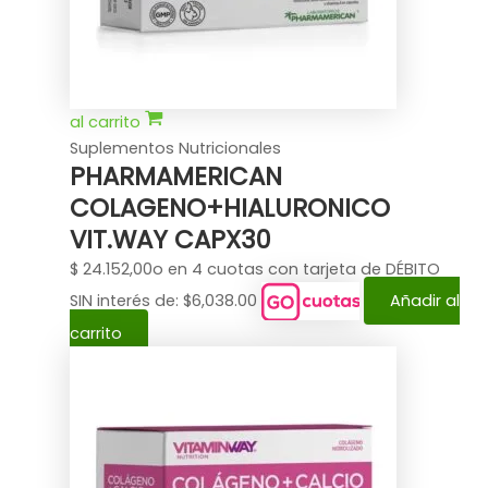
al carrito
Suplementos Nutricionales
PHARMAMERICAN
COLAGENO+HIALURONICO
VIT.WAY CAPX30
$
24.152,00
o en 4 cuotas con tarjeta de DÉBITO
SIN interés de: $6,038.00
Añadir al
carrito