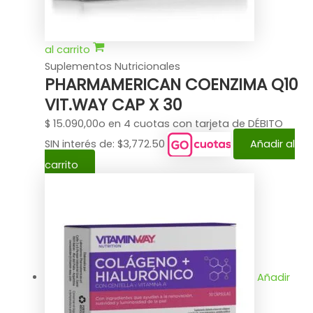
al carrito
Suplementos Nutricionales
PHARMAMERICAN COENZIMA Q10
VIT.WAY CAP X 30
$
15.090,00
o en 4 cuotas con tarjeta de DÉBITO
SIN interés de: $3,772.50
Añadir al
carrito
Añadir