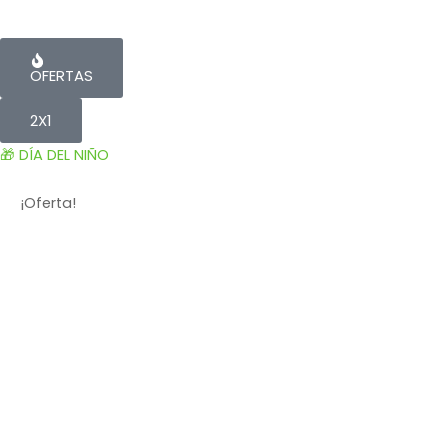
OFERTAS
2X1
🎁 DÍA DEL NIÑO
¡Oferta!