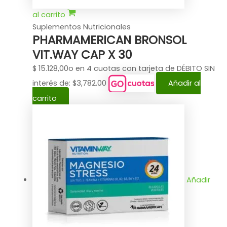
al carrito
Suplementos Nutricionales
PHARMAMERICAN BRONSOL
VIT.WAY CAP X 30
$
15.128,00
o en 4 cuotas con tarjeta de DÉBITO SIN
interés de: $3,782.00
Añadir al
carrito
Añadir