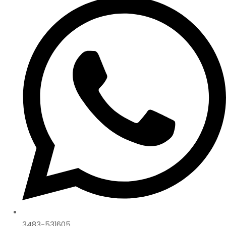
3483-531605