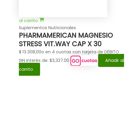
al carrito
Suplementos Nutricionales
PHARMAMERICAN MAGNESIO
STRESS VIT.WAY CAP X 30
$
13.308,00
o en 4 cuotas con tarjeta de DÉBITO
SIN interés de: $3,327.00
Añadir al
carrito