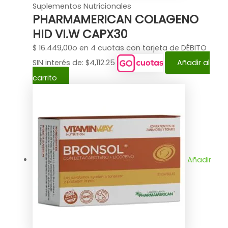
Suplementos Nutricionales
PHARMAMERICAN COLAGENO
HID VI.W CAPX30
$
16.449,00
o en 4 cuotas con tarjeta de DÉBITO
SIN interés de: $4,112.25
Añadir al
carrito
Añadir