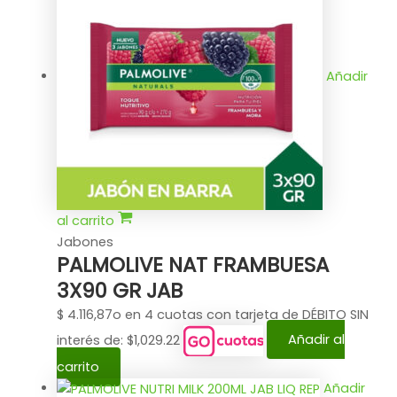
Añadir
al carrito
Jabones
PALMOLIVE NAT FRAMBUESA
3X90 GR JAB
$
4.116,87
o en 4 cuotas con tarjeta de DÉBITO SIN
interés de: $1,029.22
Añadir al
carrito
Añadir