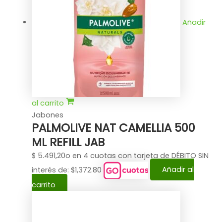
Añadir
al carrito
Jabones
PALMOLIVE NAT CAMELLIA 500
ML REFILL JAB
$
5.491,20
o en 4 cuotas con tarjeta de DÉBITO SIN
interés de: $1,372.80
Añadir al
carrito