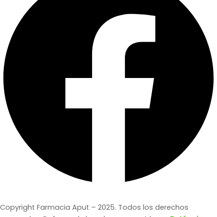
Copyright Farmacia Aput – 2025. Todos los derechos