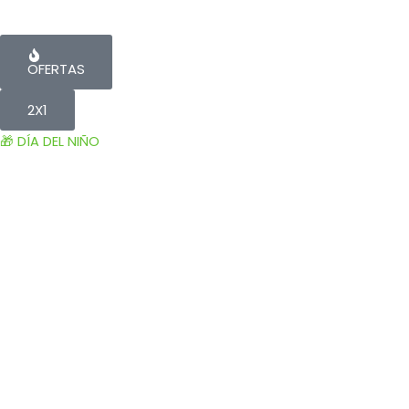
OFERTAS
2X1
🎁 DÍA DEL NIÑO