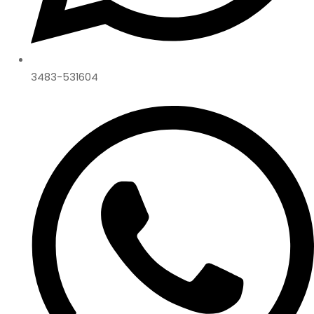
3483-531604