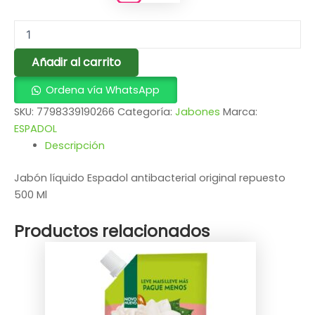
Añadir al carrito
Ordena vía WhatsApp
SKU:
7798339190266
Categoría:
Jabones
Marca:
ESPADOL
Descripción
Jabón líquido Espadol antibacterial original repuesto
500 Ml
Productos relacionados