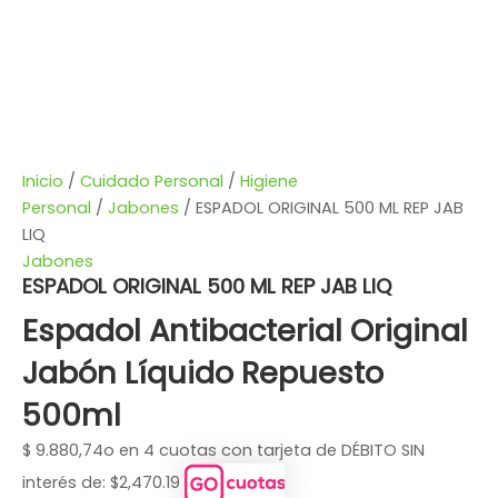
Inicio
/
Cuidado Personal
/
Higiene
Personal
/
Jabones
/ ESPADOL ORIGINAL 500 ML REP JAB
LIQ
Jabones
ESPADOL ORIGINAL 500 ML REP JAB LIQ
Espadol Antibacterial Original
Jabón Líquido Repuesto
500ml
$
9.880,74
o en 4 cuotas con tarjeta de DÉBITO SIN
interés de: $2,470.19