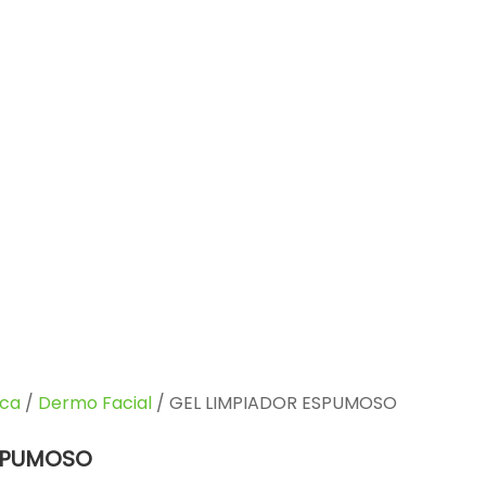
ca
/
Dermo Facial
/ GEL LIMPIADOR ESPUMOSO
ESPUMOSO