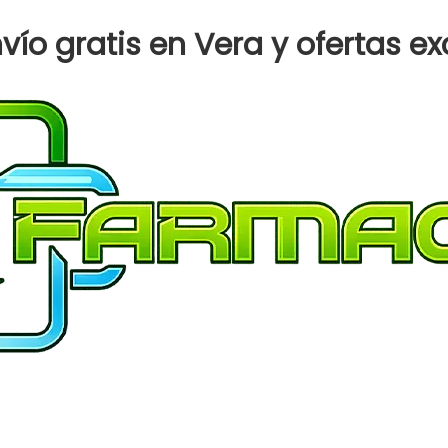
GEL
LIMPIADOR
ío gratis en Vera y ofertas ex
ESPUMOSO
cantidad