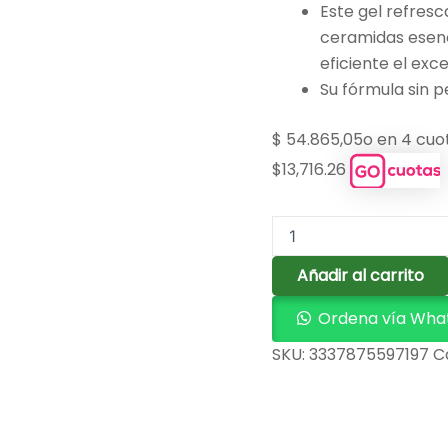
Este gel refresc
ceramidas esenci
eficiente el exce
Su fórmula sin 
$
54.865,05
o en 4 cuo
$13,716.26
Añadir al carrito
Ordena vía Wha
SKU:
3337875597197
C