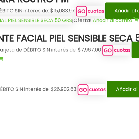
ÉBITO SIN interés de: $15,083.97
Añadir al 
¡Oferta!
Añadir al carrito
E FACIAL PIEL SENSIBLE SECA 
arjeta de DÉBITO SIN interés de: $7,967.00
ÉBITO SIN interés de: $26,902.63
Añadir al