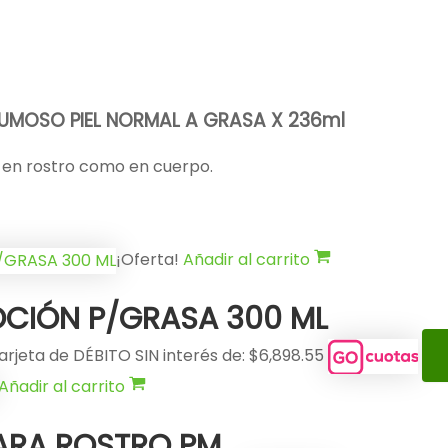
PUMOSO PIEL NORMAL A GRASA X 236ml
o en rostro como en cuerpo.
¡Oferta!
Añadir al carrito
OCIÓN P/GRASA 300 ML
arjeta de DÉBITO SIN interés de: $6,898.55
Añadir al carrito
ARA ROSTRO PM