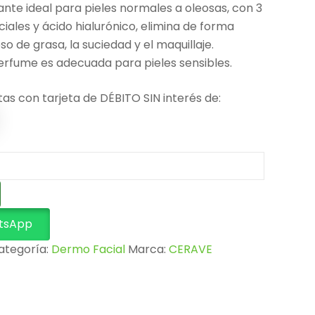
ante ideal para pieles normales a oleosas, con 3
ales y ácido hialurónico, elimina de forma
so de grasa, la suciedad y el maquillaje.
perfume es adecuada para pieles sensibles.
tas con tarjeta de DÉBITO SIN interés de:
tsApp
ategoría:
Dermo Facial
Marca:
CERAVE