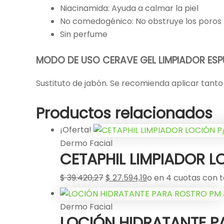
Niacinamida: Ayuda a calmar la piel
No comedogénico: No obstruye los poros
Sin perfume
MODO DE USO CERAVE GEL LIMPIADOR ES
Sustituto de jabón. Se recomienda aplicar tant
Productos relacionados
¡Oferta!
Dermo Facial
CETAPHIL LIMPIADOR L
$
39.420,27
$
27.594,19
o en 4 cuotas con t
Dermo Facial
LOCIÓN HIDRATANTE P