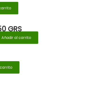
carrito
50 GRS
Añadir al carrito
 carrito