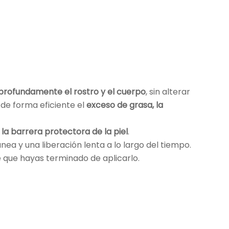
profundamente el rostro y el cuerpo
, sin alterar
a de forma eficiente el
exceso de grasa, la
 la barrera protectora de la piel
.
ea y una liberación lenta a lo largo del tiempo.
e que hayas terminado de aplicarlo.