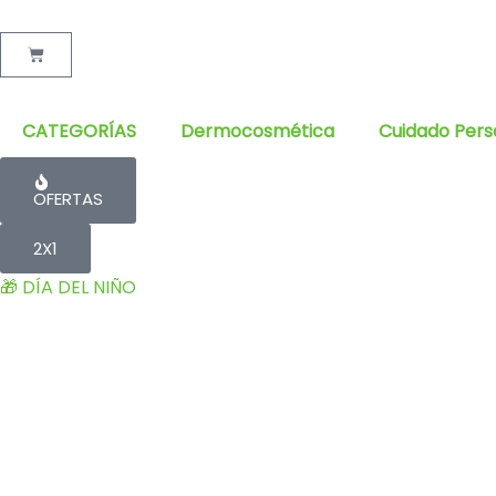
Cart
CATEGORÍAS
Dermocosmética
Cuidado Pers
OFERTAS
2X1
🎁 DÍA DEL NIÑO