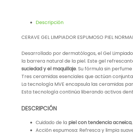
Descripción
CERAVE GEL LIMPIADOR ESPUMOSO PIEL NORMAL
Desarrollado por dermatólogos, el Gel Limpia
la barrera natural de la piel. Este gel refrescan
suciedad y el maquillaje
. Su fórmula sin perfume
Tres ceramidas esenciales que actúan conjunt
La tecnología MVE encapsula las ceramidas para 
Esta tecnología continúa liberando activos den
DESCRIPCIÓN
Cuidado de la
piel con tendencia acneica
Acción espumosa: Refresca y limpia sua