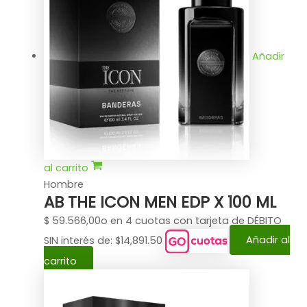
Añadir
al carrito
Hombre
AB THE ICON MEN EDP X 100 ML
$
59.566,00
o en 4 cuotas con tarjeta de DÉBITO
SIN interés de: $14,891.50
Añadir al
carrito