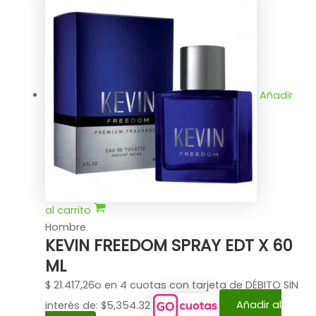
Añadir
al carrito
Hombre
KEVIN FREEDOM SPRAY EDT X 60
ML
$
21.417,26
o en 4 cuotas con tarjeta de DÉBITO SIN
interés de: $5,354.32
Añadir al