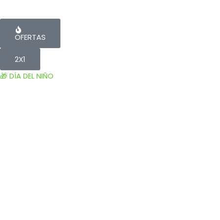
OFERTAS
2X1
🎁 DÍA DEL NIÑO