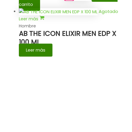
carrito
Agotado
Leer más
Hombre
AB THE ICON ELIXIR MEN EDP X
100 ML
Leer más