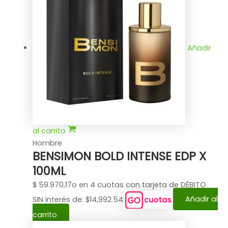
Añadir
al carrito
Hombre
BENSIMON BOLD INTENSE EDP X
100ML
$
59.970,17
o en 4 cuotas con tarjeta de DÉBITO
SIN interés de: $14,992.54
Añadir al
carrito