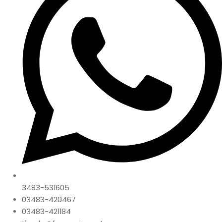
3483-531605
03483-420467
03483-421184