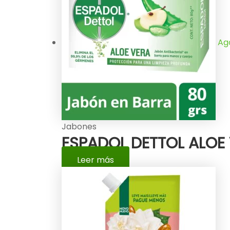
Ag
Jabones
ESPADOL DETTOL ALOE 
Leer más