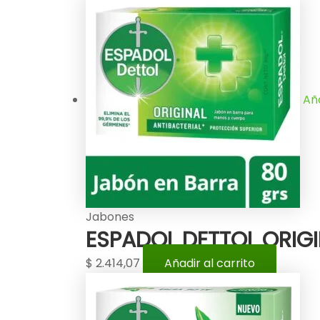
Aña
Jabones
ESPADOL DETTOL ORIGI
$
2.414,07
Añadir al carrito