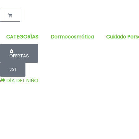
Cart
CATEGORÍAS
Dermocosmética
Cuidado Pers
OFERTAS
2X1
🎁 DÍA DEL NIÑO