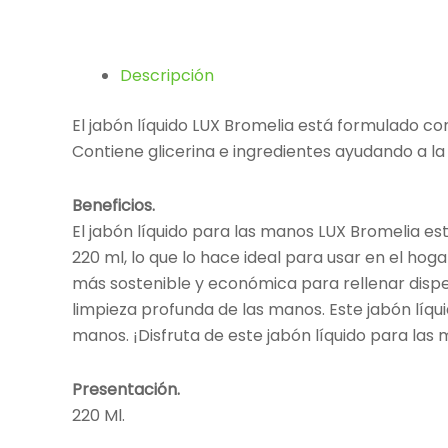
Descripción
El jabón líquido LUX Bromelia está formulado con
Contiene glicerina e ingredientes ayudando a la
Beneficios.
El jabón líquido para las manos LUX Bromelia es
220 ml, lo que lo hace ideal para usar en el hog
más sostenible y económica para rellenar dispen
limpieza profunda de las manos. Este jabón líqu
manos. ¡Disfruta de este jabón líquido para las 
Presentación.
220 Ml.