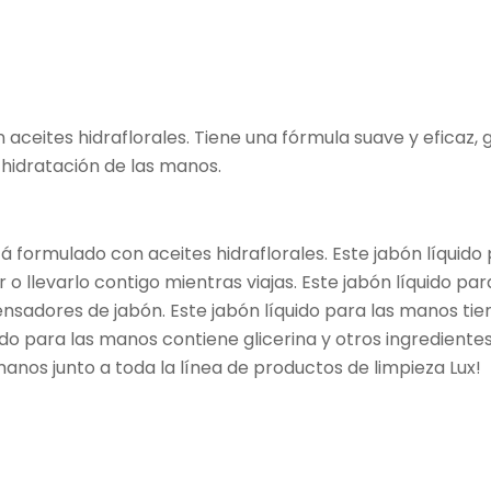
 aceites hidraflorales. Tiene una fórmula suave y eficaz,
 hidratación de las manos.
tá formulado con aceites hidraflorales. Este jabón líquid
ar o llevarlo contigo mientras viajas. Este jabón líquido 
sadores de jabón. Este jabón líquido para las manos tien
ido para las manos contiene glicerina y otros ingrediente
manos junto a toda la línea de productos de limpieza Lux!