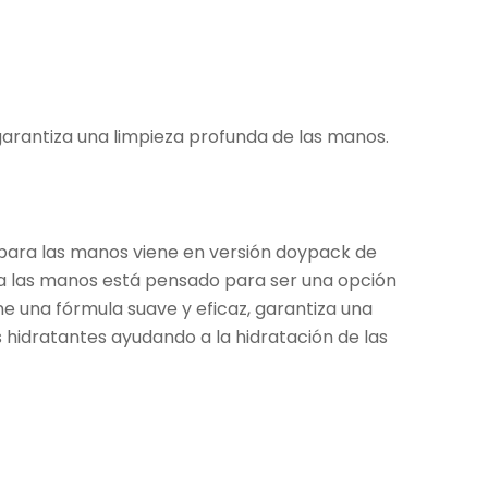
 garantiza una limpieza profunda de las manos.
o para las manos viene en versión doypack de
para las manos está pensado para ser una opción
e una fórmula suave y eficaz, garantiza una
s hidratantes ayudando a la hidratación de las