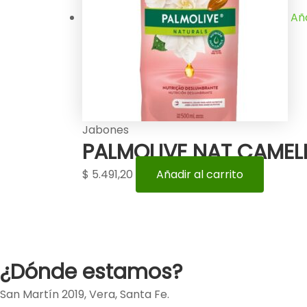
Aña
Jabones
PALMOLIVE NAT CAMELL
$
5.491,20
Añadir al carrito
¿Dónde estamos?
San Martín 2019, Vera, Santa Fe.