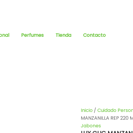
onal
Perfumes
Tienda
Contacto
Inicio
/
Cuidado Person
MANZANILLA REP 220 M
Jabones