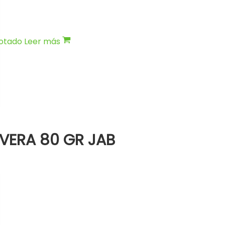
otado
Leer más
VERA 80 GR JAB