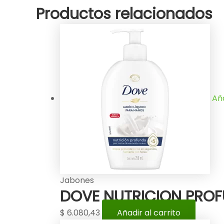
Productos relacionados
Aña
Jabones
DOVE NUTRICION PROF
$
6.080,43
Añadir al carrito