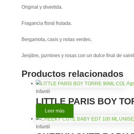
Original y divertida.
Fragancia floral frutada.
Bergamota, casis y notas verdes.
Jenjibre, jazmines y rosas con un dulce final de vainil
Productos relacionados
Ag
Infantil
LITTLE PARIS BOY T
Leer más
Infantil