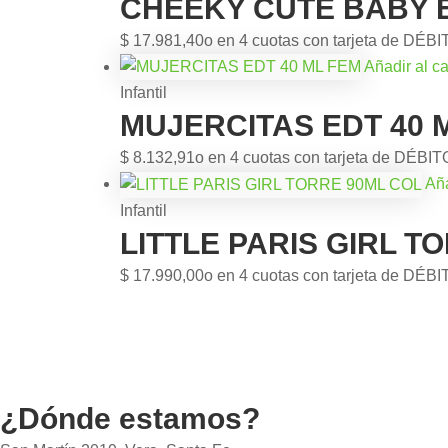
CHEEKY CUTE BABY E
$
17.981,40
o en 4 cuotas con tarjeta de DÉBI
Añadir al ca
Infantil
MUJERCITAS EDT 40 
$
8.132,91
o en 4 cuotas con tarjeta de DÉBIT
Aña
Infantil
LITTLE PARIS GIRL T
$
17.990,00
o en 4 cuotas con tarjeta de DÉBI
¿Dónde estamos?