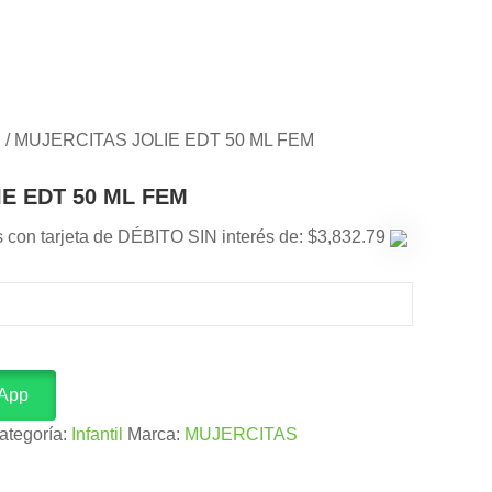
l
/ MUJERCITAS JOLIE EDT 50 ML FEM
E EDT 50 ML FEM
s con tarjeta de DÉBITO SIN interés de: $3,832.79
sApp
ategoría:
Infantil
Marca:
MUJERCITAS