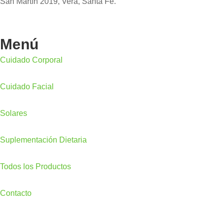
San Martín 2019, Vera, Santa Fe.
Menú
Cuidado Corporal
Cuidado Facial
Solares
Suplementación Dietaria
Todos los Productos
Contacto