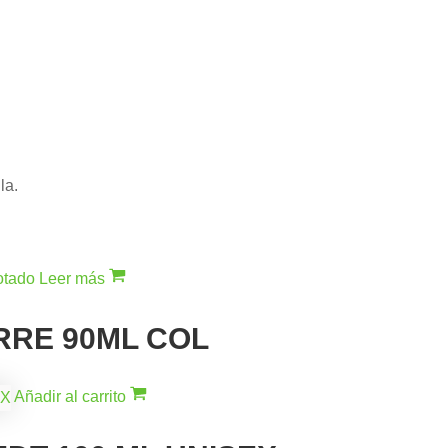
la.
otado
Leer más
ORRE 90ML COL
Añadir al carrito