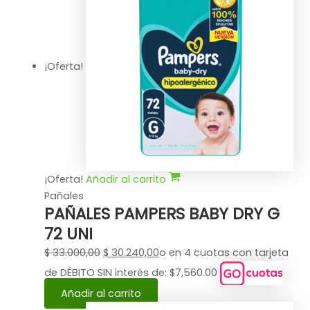
¡Oferta!
¡Oferta!
Añadir al carrito
Pañales
PAÑALES PAMPERS BABY DRY G
72 UNI
$
33.000,00
$
30.240,00
o en 4 cuotas con tarjeta
de DÉBITO SIN interés de: $7,560.00
Añadir al carrito