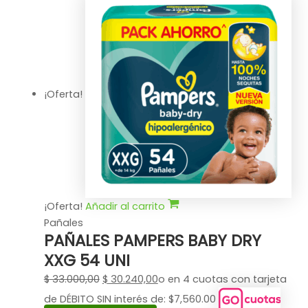
¡Oferta!
¡Oferta!
Añadir al carrito
Pañales
PAÑALES PAMPERS BABY DRY
XXG 54 UNI
$
33.000,00
$
30.240,00
o en 4 cuotas con tarjeta
de DÉBITO SIN interés de: $7,560.00