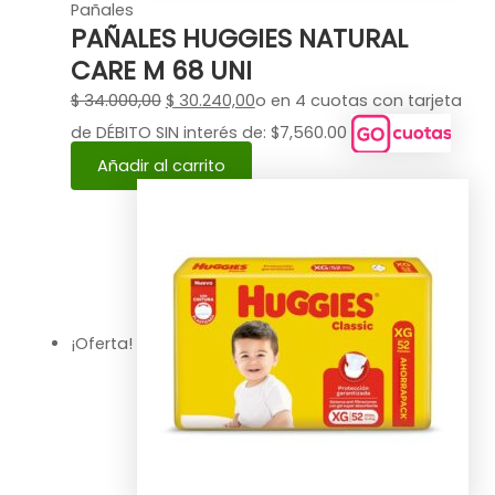
Pañales
PAÑALES HUGGIES NATURAL
CARE M 68 UNI
$
34.000,00
$
30.240,00
o en 4 cuotas con tarjeta
de DÉBITO SIN interés de: $7,560.00
Añadir al carrito
¡Oferta!