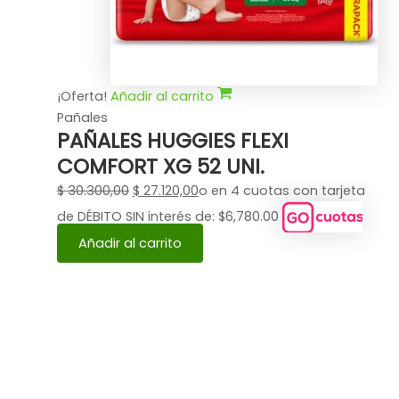
¡Oferta!
Añadir al carrito
Pañales
PAÑALES HUGGIES FLEXI
COMFORT XG 52 UNI.
$
30.300,00
$
27.120,00
o en 4 cuotas con tarjeta
de DÉBITO SIN interés de: $6,780.00
Añadir al carrito