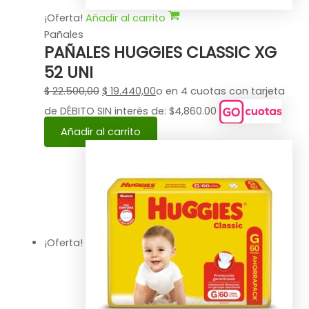
¡Oferta!
Añadir al carrito
Pañales
PAÑALES HUGGIES CLASSIC XG
52 UNI
$
22.500,00
$
19.440,00
o en 4 cuotas con tarjeta
de DÉBITO SIN interés de: $4,860.00
Añadir al carrito
¡Oferta!