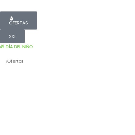
OFERTAS
2X1
🎁 DÍA DEL NIÑO
¡Oferta!