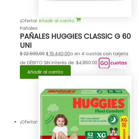
¡Oferta!
Añadir al carrito
Pañales
PAÑALES HUGGIES CLASSIC G 60
UNI
$
22.500,00
$
19.440,00
o en 4 cuotas con tarjeta
de DÉBITO SIN interés de: $4,860.00
Añadir al carrito
¡Oferta!