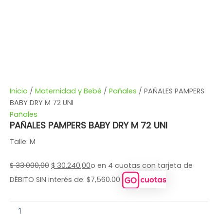
Inicio
/
Maternidad y Bebé
/
Pañales
/ PAÑALES PAMPERS
BABY DRY M 72 UNI
Pañales
PAÑALES PAMPERS BABY DRY M 72 UNI
Talle: M
$
33.000,00
$
30.240,00
o en 4 cuotas con tarjeta de
DÉBITO SIN interés de: $7,560.00