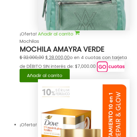
¡Oferta!
Añadir al carrito
Mochilas
MOCHILA AMAYRA VERDE
$
32.000,00
$
28.000,00
o en 4 cuotas con tarjeta
de DÉBITO SIN interés de: $7,000.00
Añadir al carrito
¡Oferta!