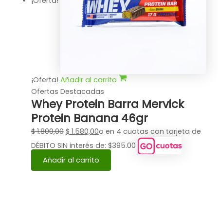
¡Oferta!
¡Oferta!
Añadir al carrito
Ofertas Destacadas
Whey Protein Barra Mervick
Protein Banana 46gr
$
1.800,00
$
1.580,00
o en 4 cuotas con tarjeta de
DÉBITO SIN interés de: $395.00
Añadir al carrito