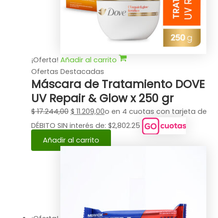
¡Oferta!
Añadir al carrito
Ofertas Destacadas
Máscara de Tratamiento DOVE
UV Repair & Glow x 250 gr
$
17.244,00
$
11.209,00
o en 4 cuotas con tarjeta de
DÉBITO SIN interés de: $2,802.25
Añadir al carrito