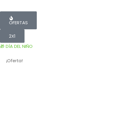
OFERTAS
2X1
🎁 DÍA DEL NIÑO
¡Oferta!