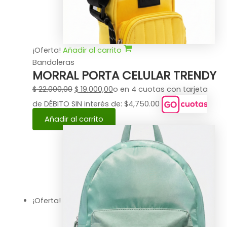
¡Oferta!
Añadir al carrito
Bandoleras
MORRAL PORTA CELULAR TRENDY
$
22.000,00
$
19.000,00
o en 4 cuotas con tarjeta
de DÉBITO SIN interés de: $4,750.00
Añadir al carrito
¡Oferta!