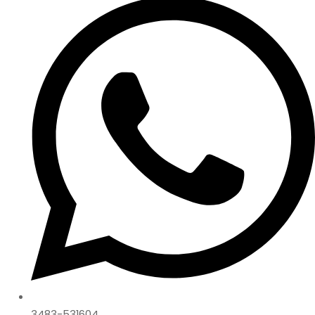
3483-531604