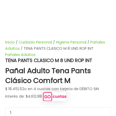
Inicio
/
Cuidado Personal
/
Higiene Personal
/
Pañales
Adultos
/ TENA PANTS CLASICO M 8 UND ROP INT
Pañales Adultos
TENA PANTS CLASICO M 8 UND ROP INT
Pañal Adulto Tena Pants
Clásico Comfort M
$
18.451,52
o en 4 cuotas con tarjeta de DÉBITO SIN
interés de: $4,612.88