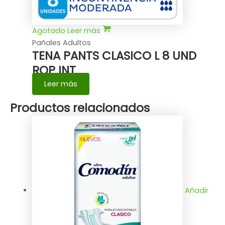
Agotado
Leer más
Pañales Adultos
TENA PANTS CLASICO L 8 UND
ROP INT
Leer más
Productos relacionados
Añadir