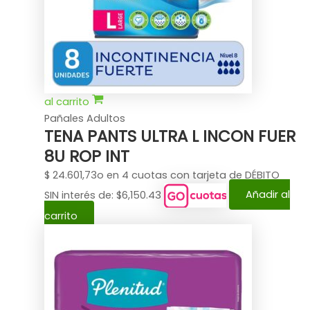
al carrito
Pañales Adultos
TENA PANTS ULTRA L INCON FUER
8U ROP INT
$
24.601,73
o en 4 cuotas con tarjeta de DÉBITO
SIN interés de: $6,150.43
Añadir al
carrito