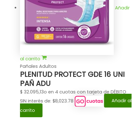
Añadir
al carrito
Pañales Adultos
PLENITUD PROTECT GDE 16 UNI
PAÑ ADU
$
32.095,13
o en 4 cuotas con tarjeta de DÉBITO
SIN interés de: $8,023.78
Añadir al
carrito