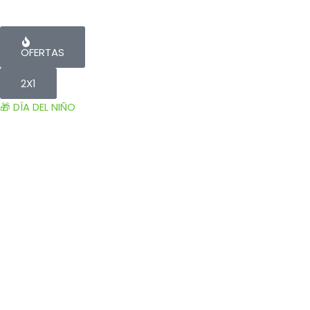
OFERTAS
2X1
🎁 DÍA DEL NIÑO