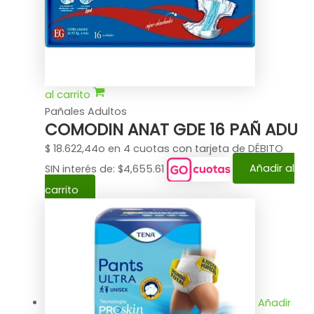
al carrito
Pañales Adultos
COMODIN ANAT GDE 16 PAÑ ADU
$
18.622,44
o en 4 cuotas con tarjeta de DÉBITO
SIN interés de: $4,655.61
Añadir al
carrito
Añadir