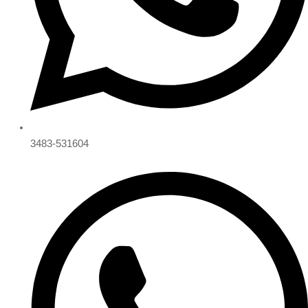
3483-531604