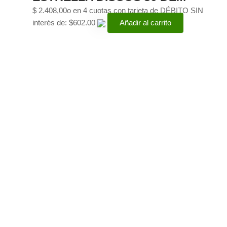
$
2.408,00
o en 4 cuotas con tarjeta de DÉBITO SIN
interés de: $602.00
Añadir al carrito