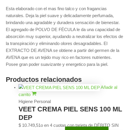
Esta elaborado con el mas fino talco y con fragancias
naturales. Deja la piel suave y delicadamente perfumada,
brindando una agradable y duradera sensación de bienestar.
El agregado de POLVO DE FÉCULA le da una capacidad de
absorción muy superior, ayudando a neutralizar los efectos de
la transpiración y eliminando olores desagradables. El
EXTRACTO DE AVENA se obtiene a partir del germen de la
AVENA que es un tejido muy rico en factores nutrientes.
Posee gran poder suavizante y energetico para la piel.
Productos relacionados
Añadir al
carrito
Higiene Personal
VEET CREMA PIEL SENS 100 ML
DEP
$
10.749,51
o en 4 cuotas con tarjeta de DÉBITO SIN