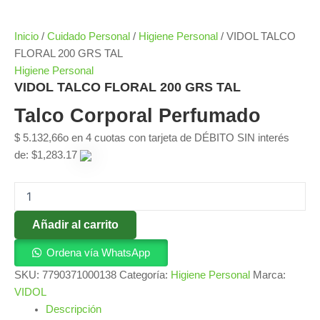
Inicio
/
Cuidado Personal
/
Higiene Personal
/ VIDOL TALCO
FLORAL 200 GRS TAL
Higiene Personal
VIDOL TALCO FLORAL 200 GRS TAL
Talco Corporal Perfumado
$
5.132,66
o en 4 cuotas con tarjeta de DÉBITO SIN interés
de: $1,283.17
Añadir al carrito
Ordena vía WhatsApp
SKU:
7790371000138
Categoría:
Higiene Personal
Marca:
VIDOL
Descripción