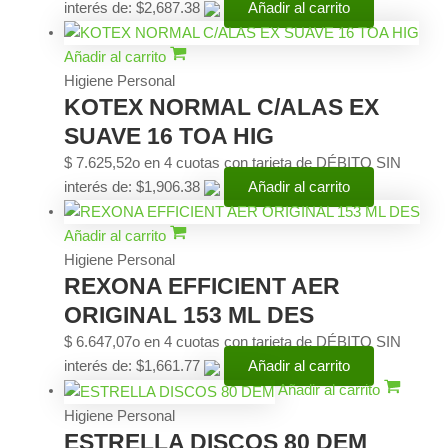
interés de: $2,687.38
Añadir al carrito
Añadir al carrito
Higiene Personal
KOTEX NORMAL C/ALAS EX
SUAVE 16 TOA HIG
$
7.625,52
o en 4 cuotas con tarjeta de DÉBITO SIN
interés de: $1,906.38
Añadir al carrito
Añadir al carrito
Higiene Personal
REXONA EFFICIENT AER
ORIGINAL 153 ML DES
$
6.647,07
o en 4 cuotas con tarjeta de DÉBITO SIN
interés de: $1,661.77
Añadir al carrito
Añadir al carrito
Higiene Personal
ESTRELLA DISCOS 80 DEM