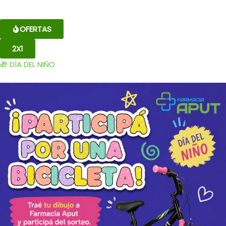
OFERTAS
2X1
🎁 DÍA DEL NIÑO