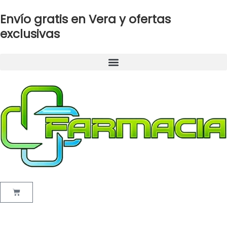
Ir
Envío gratis en Vera y ofertas
al
contenido
exclusivas
Cart