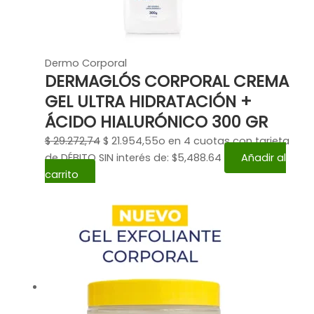
Dermo Corporal
DERMAGLÓS CORPORAL CREMA
GEL ULTRA HIDRATACIÓN +
ÁCIDO HIALURÓNICO 300 GR
$
29.272,74
$
21.954,55
o en 4 cuotas con tarjeta
de DÉBITO SIN interés de: $5,488.64
Añadir al
carrito