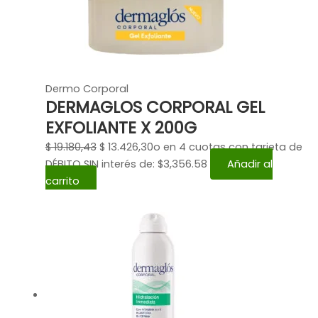
Dermo Corporal
DERMAGLOS CORPORAL GEL
EXFOLIANTE X 200G
$
19.180,43
$
13.426,30
o en 4 cuotas con tarjeta de
DÉBITO SIN interés de: $3,356.58
Añadir al
carrito