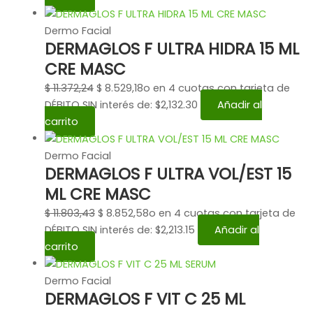
Dermo Facial
DERMAGLOS F ULTRA HIDRA 15 ML
CRE MASC
$
11.372,24
$
8.529,18
o en 4 cuotas con tarjeta de
DÉBITO SIN interés de: $2,132.30
Añadir al
carrito
Dermo Facial
DERMAGLOS F ULTRA VOL/EST 15
ML CRE MASC
$
11.803,43
$
8.852,58
o en 4 cuotas con tarjeta de
DÉBITO SIN interés de: $2,213.15
Añadir al
carrito
Dermo Facial
DERMAGLOS F VIT C 25 ML