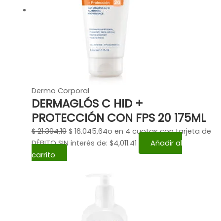
Dermo Corporal
DERMAGLÓS C HID +
PROTECCIÓN CON FPS 20 175ML
$
21.394,19
$
16.045,64
o en 4 cuotas con tarjeta de
DÉBITO SIN interés de: $4,011.41
Añadir al
carrito