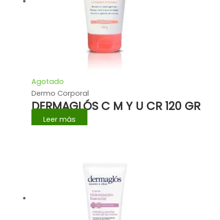
Agotado
Dermo Corporal
DERMAGLÓS C M Y U CR 120 GR
Leer más