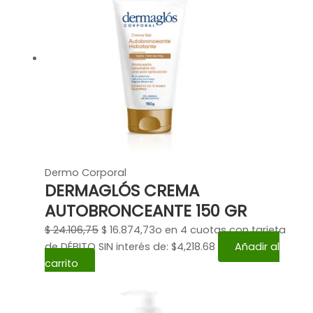
Dermo Corporal
DERMAGLÓS CREMA
AUTOBRONCEANTE 150 GR
$
24.106,75
$
16.874,73
o en 4 cuotas con tarjeta
de DÉBITO SIN interés de: $4,218.68
Añadir al
carrito