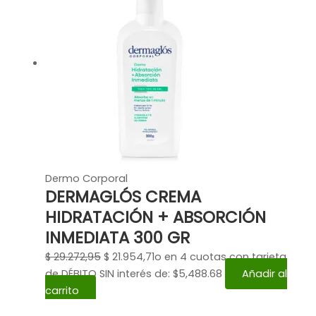
Dermo Corporal
DERMAGLÓS CREMA
HIDRATACIÓN + ABSORCIÓN
INMEDIATA 300 GR
$
29.272,95
$
21.954,71
o en 4 cuotas con tarjeta
de DÉBITO SIN interés de: $5,488.68
Añadir al
carrito