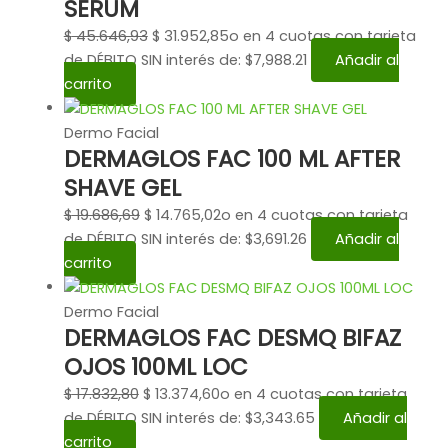
SERUM
$
45.646,93
$
31.952,85
o en 4 cuotas con tarjeta
de DÉBITO SIN interés de: $7,988.21
Añadir al
carrito
Dermo Facial
DERMAGLOS FAC 100 ML AFTER
SHAVE GEL
$
19.686,69
$
14.765,02
o en 4 cuotas con tarjeta
de DÉBITO SIN interés de: $3,691.26
Añadir al
carrito
Dermo Facial
DERMAGLOS FAC DESMQ BIFAZ
OJOS 100ML LOC
$
17.832,80
$
13.374,60
o en 4 cuotas con tarjeta
de DÉBITO SIN interés de: $3,343.65
Añadir al
carrito