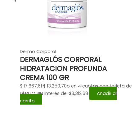
Dermo Corporal
DERMAGLÓS CORPORAL
HIDRATACION PROFUNDA
CREMA 100 GR
$
17.667,61
$
13.250,70
o en 4 cuotas con tarjeta de
DÉBITO SIN interés de: $3,312.68
Añadir al
carrito