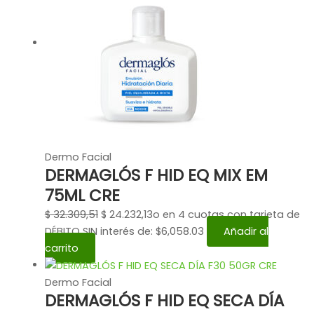
Dermo Facial
DERMAGLÓS F HID EQ MIX EM
75ML CRE
$
32.309,51
$
24.232,13
o en 4 cuotas con tarjeta de
DÉBITO SIN interés de: $6,058.03
Añadir al
carrito
Dermo Facial
DERMAGLÓS F HID EQ SECA DÍA