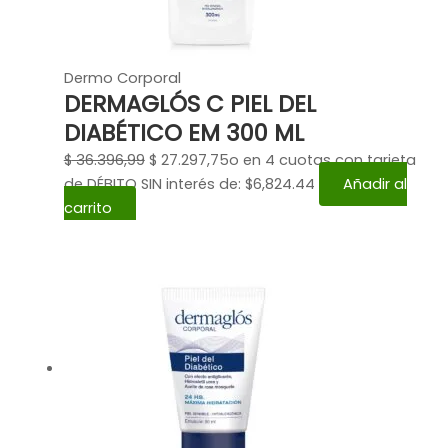
Dermo Corporal
DERMAGLÓS C PIEL DEL
DIABÉTICO EM 300 ML
$
36.396,99
$
27.297,75
o en 4 cuotas con tarjeta
de DÉBITO SIN interés de: $6,824.44
Añadir al
carrito