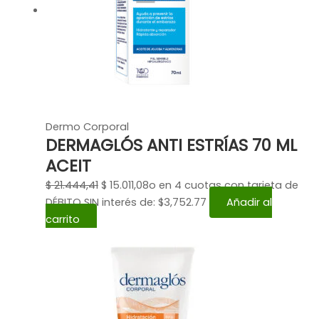
Dermo Corporal
DERMAGLÓS ANTI ESTRÍAS 70 ML
ACEIT
$
21.444,41
$
15.011,08
o en 4 cuotas con tarjeta de
DÉBITO SIN interés de: $3,752.77
Añadir al
carrito