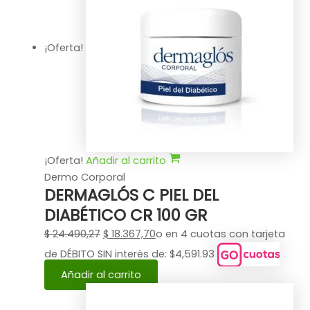
¡Oferta!
¡Oferta!
Añadir al carrito
Dermo Corporal
DERMAGLÓS C PIEL DEL
DIABÉTICO CR 100 GR
$
24.490,27
$
18.367,70
o en 4 cuotas con tarjeta
de DÉBITO SIN interés de: $4,591.93
Añadir al carrito