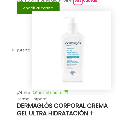
DÉBITO SIN interés de: $4,011.41
Añadir al carrito
¡Oferta!
¡Oferta!
Añadir al carrito
Dermo Corporal
DERMAGLÓS CORPORAL CREMA
GEL ULTRA HIDRATACIÓN +