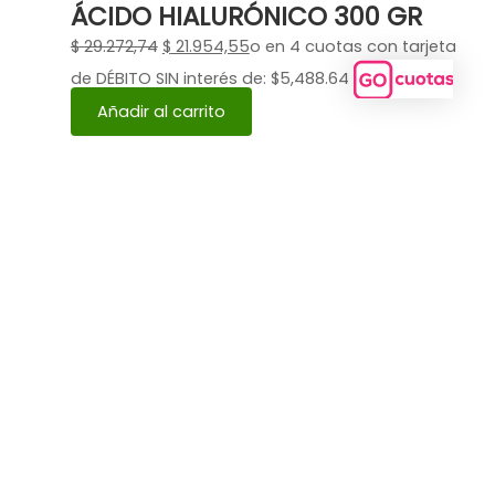
ÁCIDO HIALURÓNICO 300 GR
$
29.272,74
$
21.954,55
o en 4 cuotas con tarjeta
de DÉBITO SIN interés de: $5,488.64
Añadir al carrito