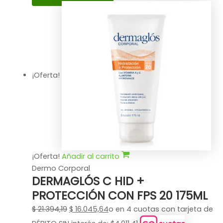
¡Oferta!
¡Oferta!
Añadir al carrito
Dermo Corporal
DERMAGLÓS C HID +
PROTECCIÓN CON FPS 20 175ML
$
21.394,19
$
16.045,64
o en 4 cuotas con tarjeta de