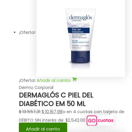
¡Oferta!
¡Oferta!
Añadir al carrito
Dermo Corporal
DERMAGLÓS C PIEL DEL
DIABÉTICO EM 50 ML
$
13.557,31
$
10.167,98
o en 4 cuotas con tarjeta de
DÉBITO SIN interés de: $2,542.00
Añadir al carrito