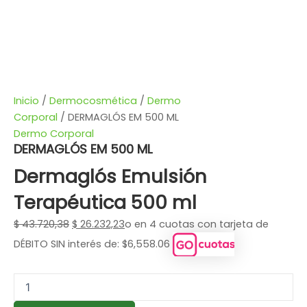
Inicio
/
Dermocosmética
/
Dermo
Corporal
/ DERMAGLÓS EM 500 ML
Dermo Corporal
DERMAGLÓS EM 500 ML
Dermaglós Emulsión
Terapéutica 500 ml
$
43.720,38
$
26.232,23
o en 4 cuotas con tarjeta de
DÉBITO SIN interés de: $6,558.06