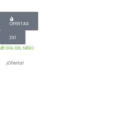
OFERTAS
2X1
🎁 DÍA DEL NIÑO
¡Oferta!