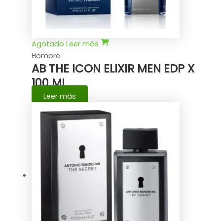
Agotado
Leer más
Hombre
AB THE ICON ELIXIR MEN EDP X
100 ML
Leer más