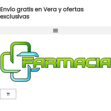
Ir
Envío gratis en Vera y ofertas
al
contenido
exclusivas
Cart