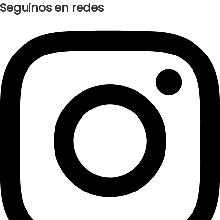
Seguinos en redes
Instagram
Facebook