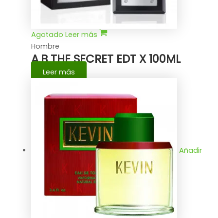
Agotado
Leer más
Hombre
A.B THE SECRET EDT X 100ML
Leer más
Añadir