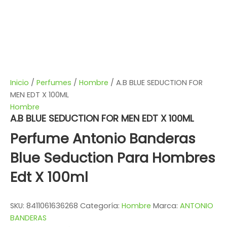
Inicio
/
Perfumes
/
Hombre
/ A.B BLUE SEDUCTION FOR
MEN EDT X 100ML
Hombre
A.B BLUE SEDUCTION FOR MEN EDT X 100ML
Perfume Antonio Banderas
Blue Seduction Para Hombres
Edt X 100ml
SKU:
8411061636268
Categoría:
Hombre
Marca:
ANTONIO
BANDERAS