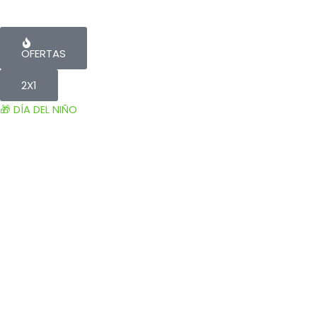
OFERTAS
2X1
🎁 DÍA DEL NIÑO