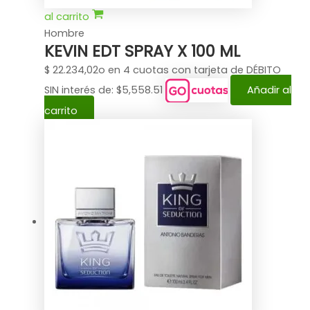
al carrito
Hombre
KEVIN EDT SPRAY X 100 ML
$
22.234,02
o en 4 cuotas con tarjeta de DÉBITO
SIN interés de: $5,558.51
Añadir al
carrito