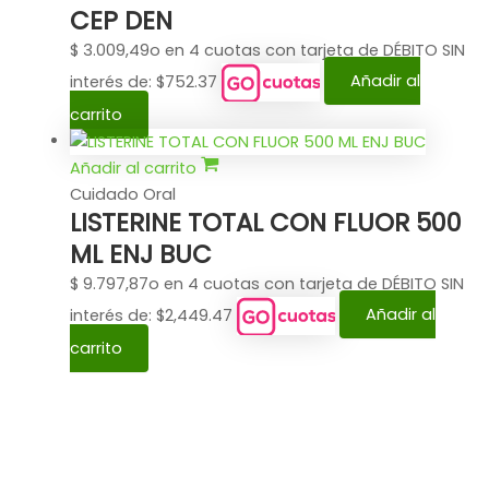
CEP DEN
$
3.009,49
o en 4 cuotas con tarjeta de DÉBITO SIN
interés de: $752.37
Añadir al
carrito
Añadir al carrito
Cuidado Oral
LISTERINE TOTAL CON FLUOR 500
ML ENJ BUC
$
9.797,87
o en 4 cuotas con tarjeta de DÉBITO SIN
interés de: $2,449.47
Añadir al
carrito