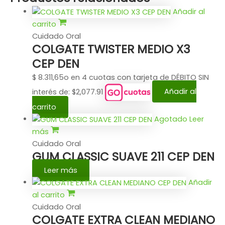
Añadir al
carrito
Cuidado Oral
COLGATE TWISTER MEDIO X3
CEP DEN
$
8.311,65
o en 4 cuotas con tarjeta de DÉBITO SIN
interés de: $2,077.91
Añadir al
carrito
Agotado
Leer
más
Cuidado Oral
GUM CLASSIC SUAVE 211 CEP DEN
Leer más
Añadir
al carrito
Cuidado Oral
COLGATE EXTRA CLEAN MEDIANO