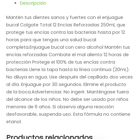
Descripción
Mantén tus dientes sanos y fuertes con el enjuague
bucal Colgate Total 12 Encías Reforzadas 250ml, que
protege tus encías contra las bacterias hasta por 12
horas para que tengas una salud bucal
completa.Enjuague bucal con cero alcohol Mantén tus
encías reforzadas Combate el mal aliento 12 horas de
protección Protege el 100% de tus encías contra
bacterias Llene la tapa hasta la línea continua (20mL).
No diluya en agua. Use después del cepillado dos veces
al día. Enjuague por 30 segundos. Elimine el producto
de la boca.Advertencias: No ingerir. Manténgase fuera
del alcance de los niños. No debe ser usado por niños
menores de 6 años. Si observa alguna reacción
desfavorable, suspenda uso. Esta fórmula no contiene
etanol.
Productos relacionados