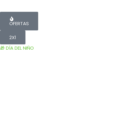
OFERTAS
2X1
🎁 DÍA DEL NIÑO