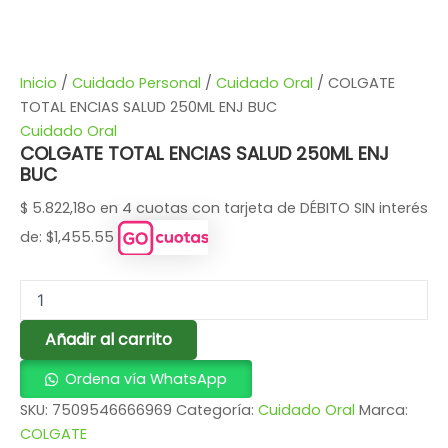
Inicio
/
Cuidado Personal
/
Cuidado Oral
/ COLGATE
TOTAL ENCIAS SALUD 250ML ENJ BUC
Cuidado Oral
COLGATE TOTAL ENCIAS SALUD 250ML ENJ
BUC
$
5.822,18
o en 4 cuotas con tarjeta de DÉBITO SIN interés
de: $1,455.55
Añadir al carrito
Ordena vía WhatsApp
SKU:
7509546666969
Categoría:
Cuidado Oral
Marca:
COLGATE