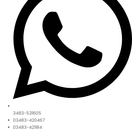
3483-531605
03483-420467
03483-421184