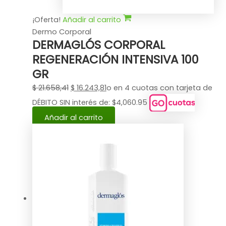
¡Oferta!
Añadir al carrito
Dermo Corporal
DERMAGLÓS CORPORAL
REGENERACIÓN INTENSIVA 100
GR
$
21.658,41
$
16.243,81
o en 4 cuotas con tarjeta de
DÉBITO SIN interés de: $4,060.95
Añadir al carrito