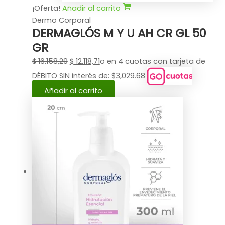
¡Oferta!
Añadir al carrito
Dermo Corporal
DERMAGLÓS M Y U AH CR GL 50
GR
$
16.158,29
$
12.118,71
o en 4 cuotas con tarjeta de
DÉBITO SIN interés de: $3,029.68
Añadir al carrito