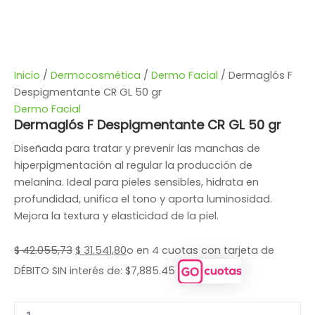
Inicio
/
Dermocosmética
/
Dermo Facial
/ Dermaglós F
Despigmentante CR GL 50 gr
Dermo Facial
Dermaglós F Despigmentante CR GL 50 gr
Diseñada para tratar y prevenir las manchas de
hiperpigmentación al regular la producción de
melanina. Ideal para pieles sensibles, hidrata en
profundidad, unifica el tono y aporta luminosidad.
Mejora la textura y elasticidad de la piel.
$
42.055,73
$
31.541,80
o en 4 cuotas con tarjeta de
DÉBITO SIN interés de: $7,885.45