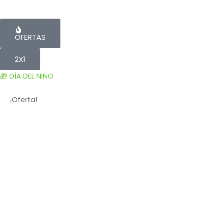
OFERTAS
2X1
🎁 DÍA DEL NIÑO
¡Oferta!