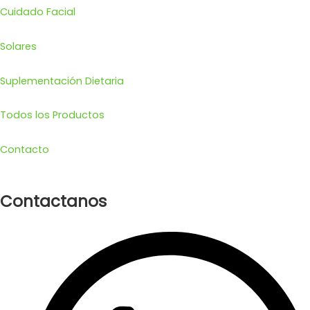
Cuidado Facial
Solares
Suplementación Dietaria
Todos los Productos
Contacto
Contactanos