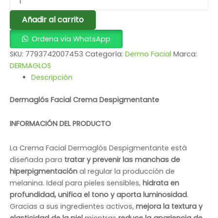
Añadir al carrito
Ordena vía WhatsApp
SKU:
7793742007453
Categoría:
Dermo Facial
Marca:
DERMAGLOS
Descripción
Dermaglós Facial Crema Despigmentante
INFORMACIÓN DEL PRODUCTO
La Crema Facial Dermaglós Despigmentante está
diseñada para
tratar y prevenir las manchas de
hiperpigmentación
al regular la producción de
melanina. Ideal para pieles sensibles,
hidrata en
profundidad, unifica el tono y aporta luminosidad
.
Gracias a sus ingredientes activos,
mejora la textura y
elasticidad de la piel
mientras
reduce la apariencia de