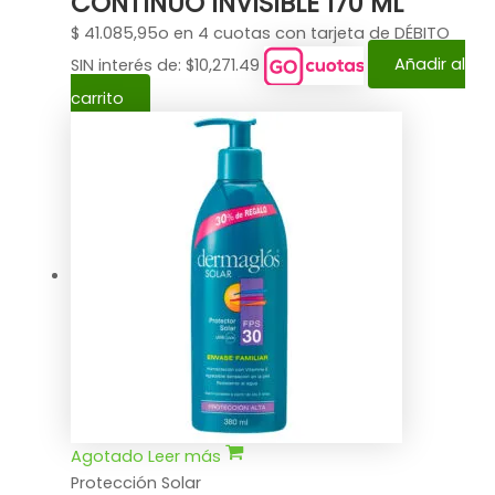
CONTINUO INVISIBLE 170 ML
$
41.085,95
o en 4 cuotas con tarjeta de DÉBITO
SIN interés de: $10,271.49
Añadir al
carrito
Agotado
Leer más
Protección Solar