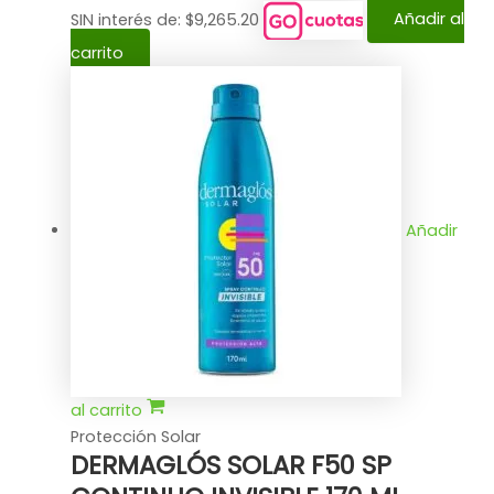
SIN interés de: $9,265.20
Añadir al
carrito
Añadir
al carrito
Protección Solar
DERMAGLÓS SOLAR F50 SP