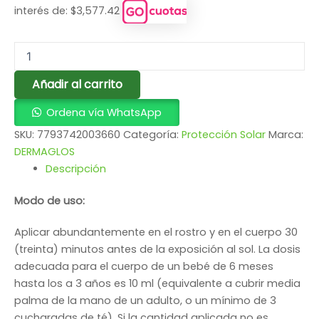
interés de: $3,577.42
Añadir al carrito
Ordena vía WhatsApp
SKU:
7793742003660
Categoría:
Protección Solar
Marca:
DERMAGLOS
Descripción
Modo de uso:
Aplicar abundantemente en el rostro y en el cuerpo 30
(treinta) minutos antes de la exposición al sol. La dosis
adecuada para el cuerpo de un bebé de 6 meses
hasta los a 3 años es 10 ml (equivalente a cubrir media
palma de la mano de un adulto, o un mínimo de 3
cucharadas de té). Si la cantidad aplicada no es