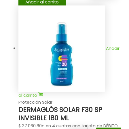
Añadir al carrito
Añadir
al carrito
Protección Solar
DERMAGLÓS SOLAR F30 SP
INVISIBLE 180 ML
$
37.060,80
o en 4 cuotas con tarjeta de DÉBITO