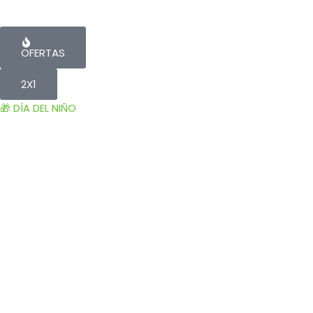
OFERTAS
2X1
🎁 DÍA DEL NIÑO