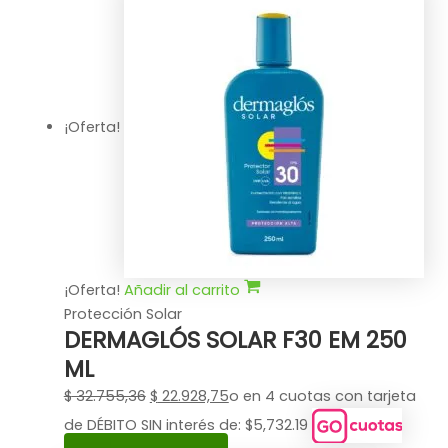
¡Oferta!
¡Oferta!
Añadir al carrito
Protección Solar
DERMAGLÓS SOLAR F30 EM 250
ML
$
32.755,36
$
22.928,75
o en 4 cuotas con tarjeta
de DÉBITO SIN interés de: $5,732.19