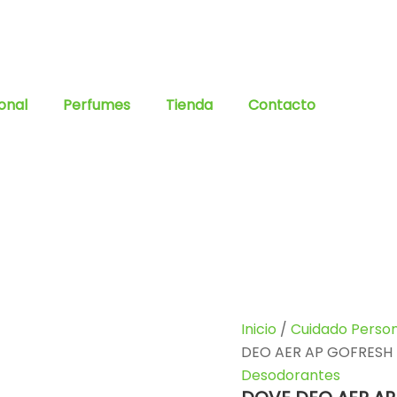
onal
Perfumes
Tienda
Contacto
Inicio
/
Cuidado Person
DEO AER AP GOFRESH 
Desodorantes