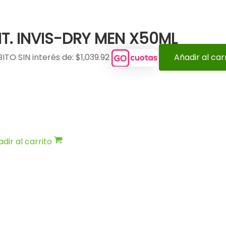
T. INVIS-DRY MEN X50ML
ITO SIN interés de: $1,039.92
Añadir al car
dir al carrito