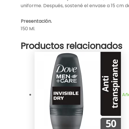
uniforme. Después, sostené el envase a 15 cm de
Presentación.
150 Ml.
Productos relacionados
Aña