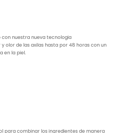
ho con nuestra nueva tecnologia
 y olor de las axilas hasta por 48 horas con un
en la piel.
rosol para combinar los ingredientes de manera