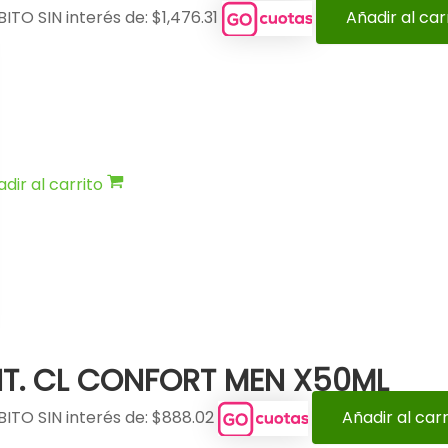
ITO SIN interés de: $1,476.31
Añadir al car
dir al carrito
T. CL CONFORT MEN X50ML
BITO SIN interés de: $888.02
Añadir al carr