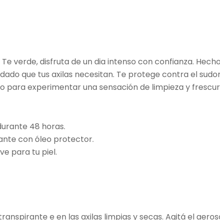
 Te verde, disfruta de un dia intenso con confianza. Hec
uidado que tus axilas necesitan. Te protege contra el sudor
 para experimentar una sensación de limpieza y frescura 
durante 48 horas.
ante con óleo protector.
e para tu piel.
transpirante e en las axilas limpias y secas. Agitá el ae