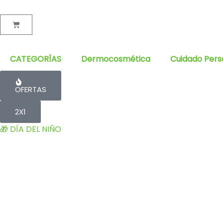
Cart
CATEGORÍAS
Dermocosmética
Cuidado Pers
OFERTAS
2X1
🎁 DÍA DEL NIÑO