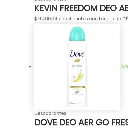
KEVIN FREEDOM DEO AE
$
6.460,34
o en 4 cuotas con tarjeta de DÉ
Aña
Desodorantes
DOVE DEO AER GO FRES