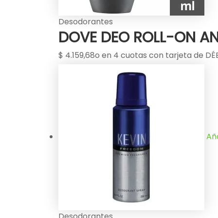
Desodorantes
DOVE DEO ROLL-ON AN
$
4.159,68
o en 4 cuotas con tarjeta de DÉB
Aña
Desodorantes