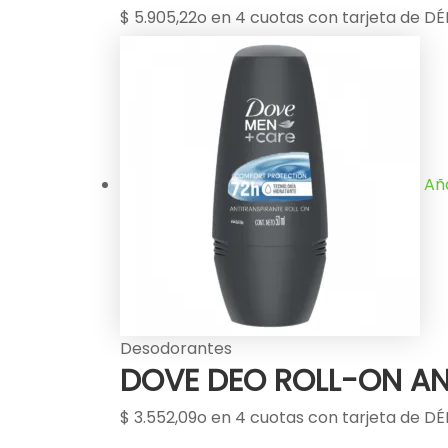
$
5.905,22
o en 4 cuotas con tarjeta de DÉB
Aña
Desodorantes
DOVE DEO ROLL-ON AN
$
3.552,09
o en 4 cuotas con tarjeta de DÉ