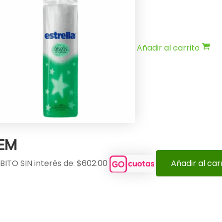
Añadir al carrito
DEM
BITO SIN interés de: $602.00
Añadir al car