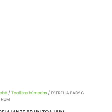
Bebé
/
Toallitas húmedas
/ ESTRELLA BABY C
A HUM