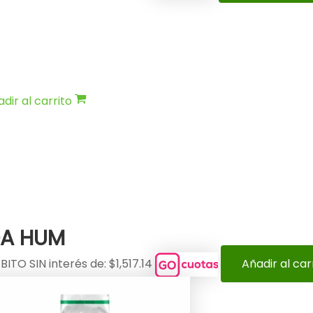
dir al carrito
OA HUM
ITO SIN interés de: $1,517.14
Añadir al car