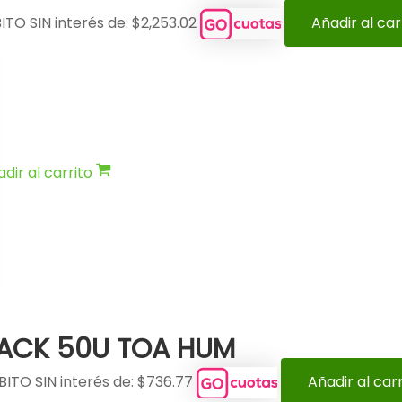
ITO SIN interés de: $2,253.02
Añadir al car
dir al carrito
PACK 50U TOA HUM
BITO SIN interés de: $736.77
Añadir al carr