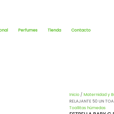
onal
Perfumes
Tienda
Contacto
Inicio
/
Maternidad y 
RELAJANTE 50 UN TO
Toallitas húmedas