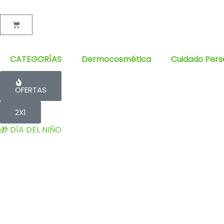
Cart
CATEGORÍAS
Dermocosmética
Cuidado Pers
OFERTAS
2X1
🎁 DÍA DEL NIÑO