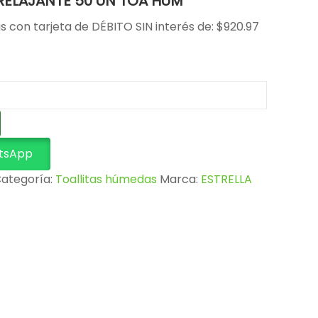
 RELAJANTE 50 UN TOA HUM
s con tarjeta de DÉBITO SIN interés de: $920.97
tsApp
ategoría:
Toallitas húmedas
Marca:
ESTRELLA