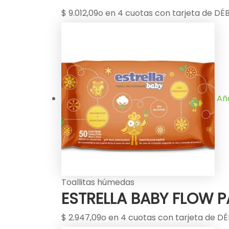
$
9.012,09
o en 4 cuotas con tarjeta de DÉB
Aña
Toallitas húmedas
ESTRELLA BABY FLOW 
$
2.947,09
o en 4 cuotas con tarjeta de DÉ