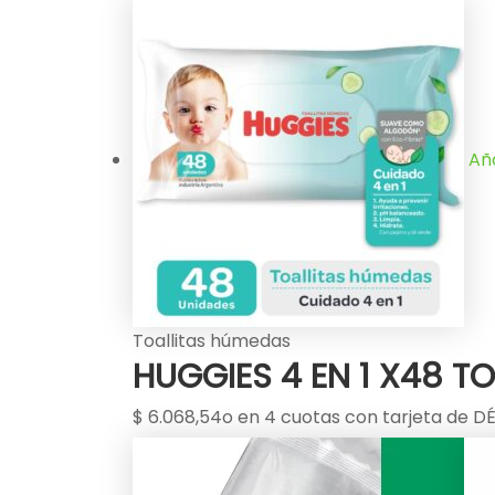
Aña
Toallitas húmedas
HUGGIES 4 EN 1 X48 T
$
6.068,54
o en 4 cuotas con tarjeta de DÉB