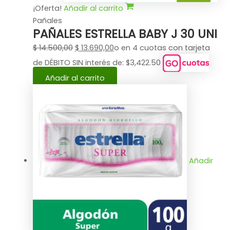
¡Oferta!
Añadir al carrito
Pañales
PAÑALES ESTRELLA BABY J 30 UNI
$
14.500,00
$
13.690,00
o en 4 cuotas con tarjeta
de DÉBITO SIN interés de: $3,422.50
Añadir al carrito
Añadir