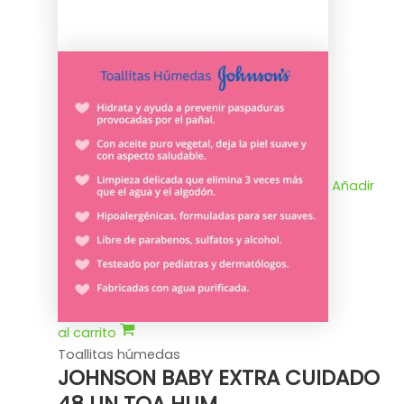
Añadir
al carrito
Toallitas húmedas
JOHNSON BABY EXTRA CUIDADO
48 UN TOA HUM