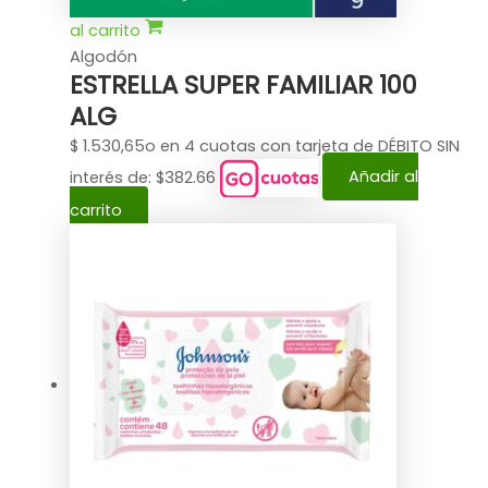
al carrito
Algodón
ESTRELLA SUPER FAMILIAR 100
ALG
$
1.530,65
o en 4 cuotas con tarjeta de DÉBITO SIN
interés de: $382.66
Añadir al
carrito