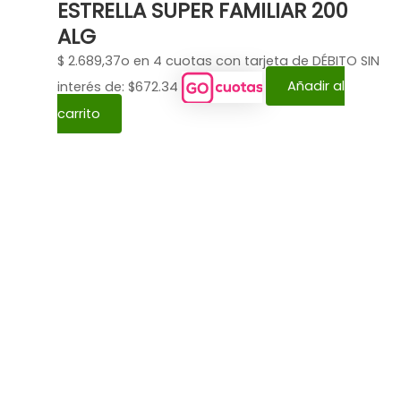
ESTRELLA SUPER FAMILIAR 200
ALG
$
2.689,37
o en 4 cuotas con tarjeta de DÉBITO SIN
interés de: $672.34
Añadir al
carrito