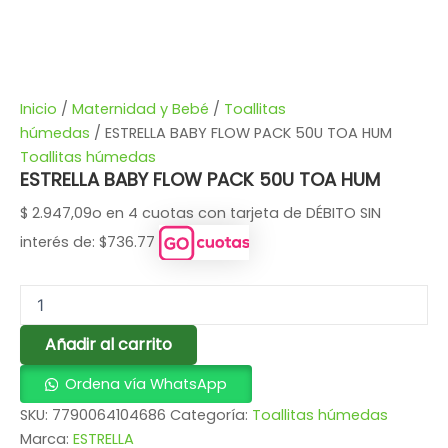
Inicio
/
Maternidad y Bebé
/
Toallitas
húmedas
/ ESTRELLA BABY FLOW PACK 50U TOA HUM
Toallitas húmedas
ESTRELLA BABY FLOW PACK 50U TOA HUM
$
2.947,09
o en 4 cuotas con tarjeta de DÉBITO SIN
interés de: $736.77
Añadir al carrito
Ordena vía WhatsApp
SKU:
7790064104686
Categoría:
Toallitas húmedas
Marca:
ESTRELLA