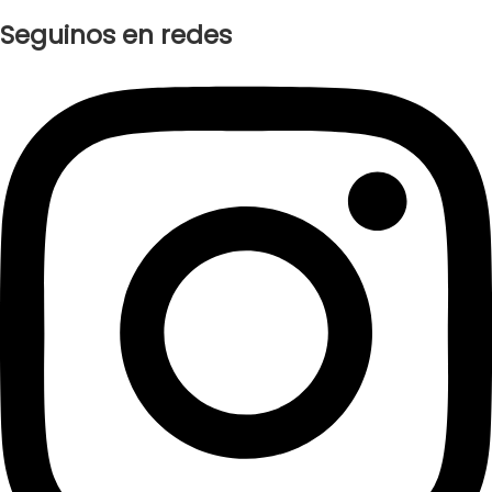
Seguinos en redes
Instagram
Facebook