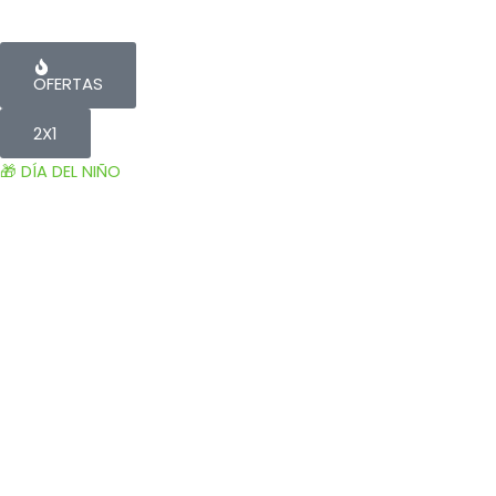
OFERTAS
2X1
🎁 DÍA DEL NIÑO