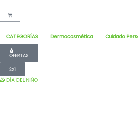
Cart
CATEGORÍAS
Dermocosmética
Cuidado Pers
OFERTAS
2X1
🎁 DÍA DEL NIÑO