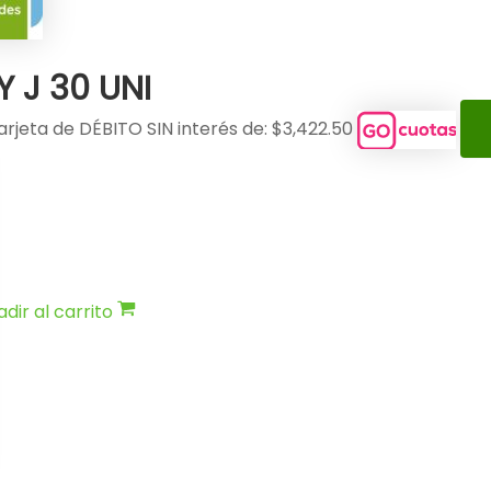
 J 30 UNI
arjeta de DÉBITO SIN interés de: $3,422.50
dir al carrito