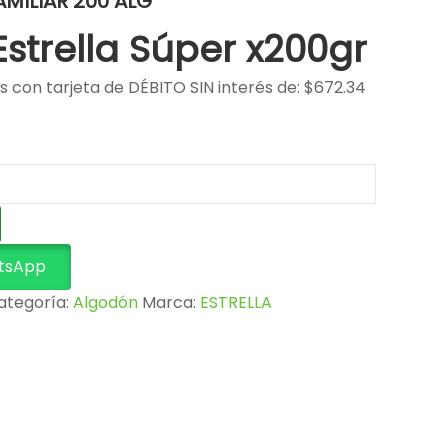
AMILIAR 200 ALG
strella Súper x200gr
s con tarjeta de DÉBITO SIN interés de: $672.34
tsApp
ategoría:
Algodón
Marca:
ESTRELLA