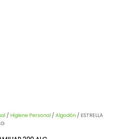
al
/
Higiene Personal
/
Algodón
/ ESTRELLA
LG