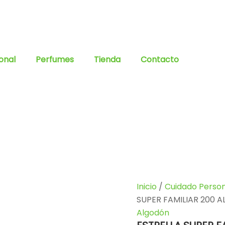
onal
Perfumes
Tienda
Contacto
Inicio
/
Cuidado Person
SUPER FAMILIAR 200 A
Algodón