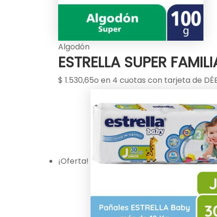
Algodón
ESTRELLA SUPER FAMILI
$
1.530,65
o en 4 cuotas con tarjeta de DÉB
¡Oferta!