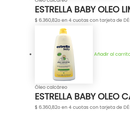
Óleo calcáreo
ESTRELLA BABY OLEO LI
$
6.360,82
o en 4 cuotas con tarjeta de DÉB
Añadir al carrit
Óleo calcáreo
ESTRELLA BABY OLEO C
$
6.360,82
o en 4 cuotas con tarjeta de DÉB