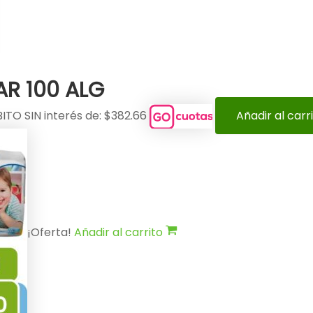
AR 100 ALG
ITO SIN interés de: $382.66
Añadir al carr
¡Oferta!
Añadir al carrito