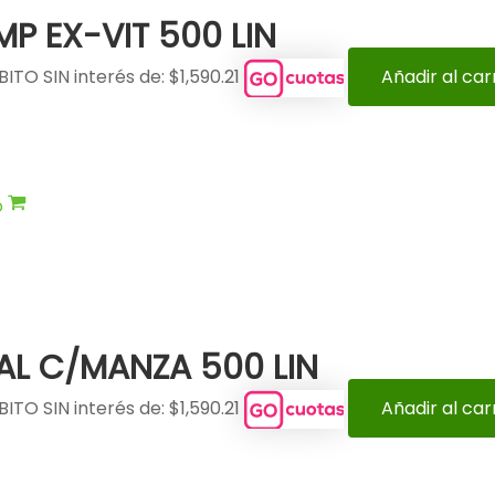
MP EX-VIT 500 LIN
ITO SIN interés de: $1,590.21
Añadir al car
o
AL C/MANZA 500 LIN
ITO SIN interés de: $1,590.21
Añadir al car