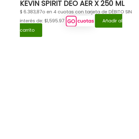
KEVIN SPIRIT DEO AER X 250 ML
$
6.383,87
o en 4 cuotas con tarjeta de DÉBITO SIN
interés de: $1,595.97
Añadir al
carrito