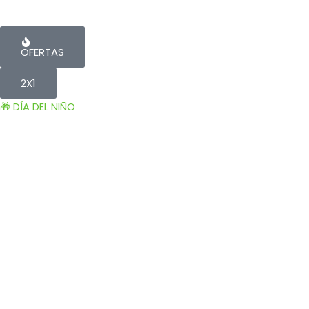
OFERTAS
2X1
🎁 DÍA DEL NIÑO