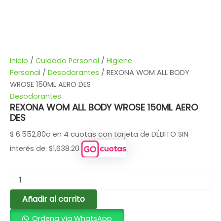
Inicio
/
Cuidado Personal
/
Higiene
Personal
/
Desodorantes
/ REXONA WOM ALL BODY
WROSE 150ML AERO DES
Desodorantes
REXONA WOM ALL BODY WROSE 150ML AERO
DES
$
6.552,80
o en 4 cuotas con tarjeta de DÉBITO SIN
interés de: $1,638.20
Añadir al carrito
Ordena vía WhatsApp