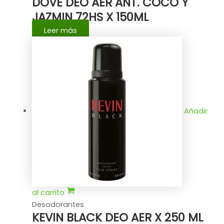
DOVE DEO AER ANT. COCO Y
JAZMIN 72HS X 150ML
Leer más
Añadir
al carrito
Desodorantes
KEVIN BLACK DEO AER X 250 ML